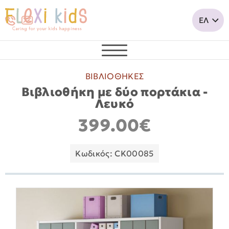
ΒΙΒΛΙΟΘΗΚΕΣ
Βιβλιοθήκη με δύο πορτάκια -
Λευκό
399.00€
Κωδικός: CK00085