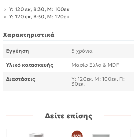
Y: 120 εκ, Β:30, Μ: 100εκ
Y: 120 εκ, Β:30, Μ: 120εκ
Χαρακτηριστικά
Εγγύηση
5 χρόνια
Υλικό κατασκευής
Μασίφ Ξύλο & MDF
Διαστάσεις
Υ: 120εκ. Μ: 100εκ. Π:
30εκ.
Δείτε επίσης
-16%