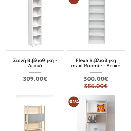
Στενή Βιβλιοθήκη -
Flexa Βιβλιοθήκη
Λευκό
maxi Roomie - Λευκό
309.00€
300.00€
356.00€
-34%