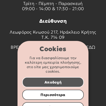
Τρίτη - Πέμπτη - Παρασκευή
09:00 - 14:00 & 17:30 - 21:00
Διεύθυνση
Λεωφόρος Κνωσού 217, Ηράκλειο Κρήτης
Τ.Κ. 714 09
ΒΡΕΙΤΕ ΜΑΣ ΣΤΟ ΧΑΡΤΗ ΠΑΤΩΝΤΑΣ
ΕΔΩ
Cookies
Για να διασφαλίσουμε την
Στοιχεία
καλύτερη εμπειρία πλοήγησης,
επικοινωνίας
στο site μας χρησιμοποιούμε
cookies.
2810 233095
Αποδοχή
info@flexikids.gr
Περισσότερα