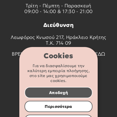
Τρίτη - Πέμπτη - Παρασκευή
09:00 - 14:00 & 17:30 - 21:00
Διεύθυνση
Λεωφόρος Κνωσού 217, Ηράκλειο Κρήτης
Τ.Κ. 714 09
ΒΡΕΙΤΕ ΜΑΣ ΣΤΟ ΧΑΡΤΗ ΠΑΤΩΝΤΑΣ
ΕΔΩ
Cookies
Για να διασφαλίσουμε την
Στοιχεία
καλύτερη εμπειρία πλοήγησης,
επικοινωνίας
στο site μας χρησιμοποιούμε
cookies.
2810 233095
Αποδοχή
info@flexikids.gr
Περισσότερα