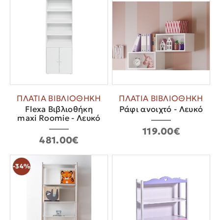
ΠΛΑΤΙΑ ΒΙΒΛΙΟΘΗΚΗ
ΠΛΑΤΙΑ ΒΙΒΛΙΟΘΗΚΗ
Flexa Βιβλιοθήκη
Ράφι ανοιχτό - Λευκό
maxi Roomie - Λευκό
119.00€
481.00€
-34%