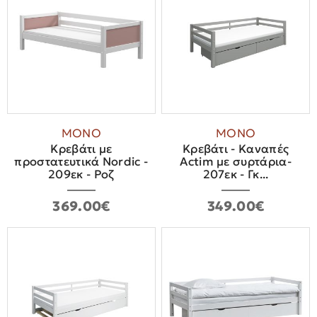
ΜΟΝΟ
ΜΟΝΟ
Κρεβάτι με
Κρεβάτι - Καναπές
προστατευτικά Nordic -
Actim με συρτάρια-
209εκ - Ροζ
207εκ - Γκ...
369.00€
349.00€