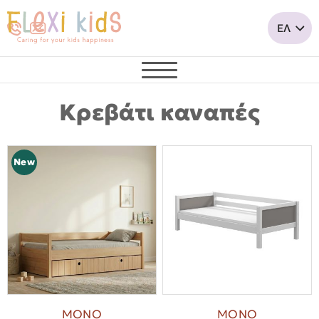
Κρεβάτι καναπές
New
ΜΟΝΟ
ΜΟΝΟ