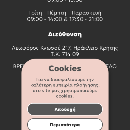
Τρίτη - Πέμπτη - Παρασκευή
09:00 - 14:00 & 17:30 - 21:00
Διεύθυνση
Λεωφόρος Κνωσού 217, Ηράκλειο Κρήτης
Τ.Κ. 714 09
ΒΡΕΙΤΕ ΜΑΣ ΣΤΟ ΧΑΡΤΗ ΠΑΤΩΝΤΑΣ
ΕΔΩ
Cookies
Για να διασφαλίσουμε την
Στοιχεία
καλύτερη εμπειρία πλοήγησης,
επικοινωνίας
στο site μας χρησιμοποιούμε
cookies.
2810 233095
Αποδοχή
info@flexikids.gr
Περισσότερα