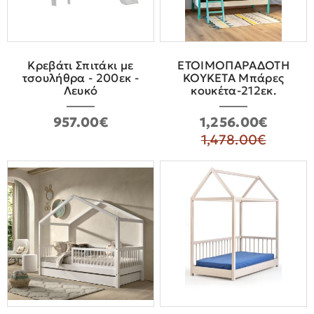
Κρεβάτι Σπιτάκι με
ΕΤΟΙΜΟΠΑΡΑΔΟΤΗ
τσουλήθρα - 200εκ -
KOYKETA Μπάρες
Λευκό
κουκέτα-212εκ.
957.00€
1,256.00€
1,478.00€