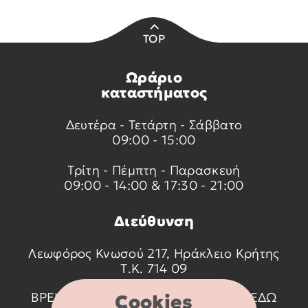
TOP
Ωράριο
καταστήματος
Δευτέρα - Τετάρτη - Σάββατο
09:00 - 15:00
Τρίτη - Πέμπτη - Παρασκευή
09:00 - 14:00 & 17:30 - 21:00
Διεύθυνση
Λεωφόρος Κνωσού 217, Ηράκλειο Κρήτης
Τ.Κ. 714 09
ΒΡΕΙΤΕ ΜΑΣ ΣΤΟ ΧΑΡΤΗ ΠΑΤΩΝΤΑΣ
ΕΔΩ
Cookies