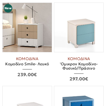
New
ΚΟΜΟΔΙΝΑ
ΚΟΜΟΔΙΝΑ
Κομοδίνο Smile- Λευκό
'Ομικρον Κομοδίνο-
Φυσικό/Πράσινο
239.00€
297.00€