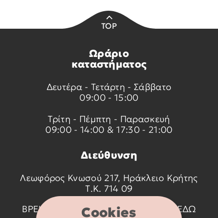
TOP
Ωράριο
καταστήματος
Δευτέρα - Τετάρτη - Σάββατο
09:00 - 15:00
Τρίτη - Πέμπτη - Παρασκευή
09:00 - 14:00 & 17:30 - 21:00
Διεύθυνση
Λεωφόρος Κνωσού 217, Ηράκλειο Κρήτης
Τ.Κ. 714 09
ΒΡΕΙΤΕ ΜΑΣ ΣΤΟ ΧΑΡΤΗ ΠΑΤΩΝΤΑΣ
ΕΔΩ
Cookies