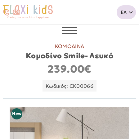
ΚΟΜΟΔΙΝΑ
Κομοδίνο Smile- Λευκό
239.00€
Κωδικός: CK00066
New