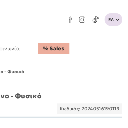
οινωνία
% Sales
νο - Φυσικό
ίνο - Φυσικό
Κωδικός: 20240516190119