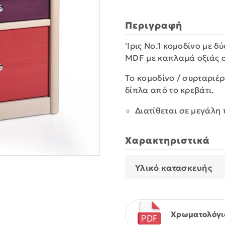
Περιγραφή
'Ιρις Νο.1 κομοδίνο με 
MDF με καπλαμά οξιάς 
Τo κομοδίνο / συρταριέρ
δίπλα από το κρεβάτι.
Διατίθεται σε μεγάλη
Χαρακτηριστικά
Υλικό κατασκευής
Χρωματολόγι