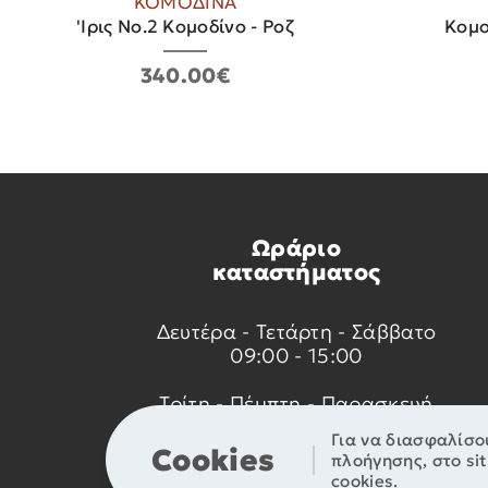
ΚΟΜΟΔΙΝΑ
'Ιρις Νο.2 Κομοδίνο - Ροζ
Κομο
340.00€
Ωράριο
καταστήματος
Δευτέρα - Τετάρτη - Σάββατο
09:00 - 15:00
Τρίτη - Πέμπτη - Παρασκευή
09:00 - 14:00 & 17:30 - 21:00
Για να διασφαλίσο
Cookies
πλοήγησης, στο si
cookies.