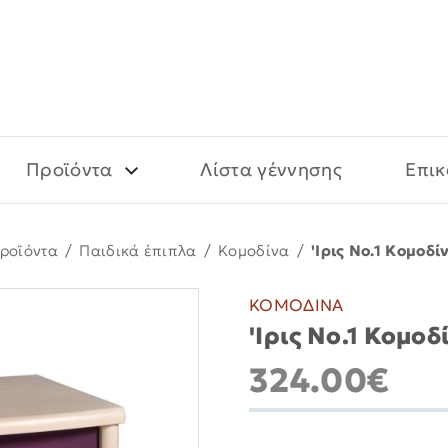
Προϊόντα
Λίστα γέννησης
Επικ
ροϊόντα
/
Παιδικά έπιπλα
/
Κομοδίνα
/
'Ιρις Νο.1 Κομοδί
ΚΟΜΟΔΙΝΑ
'Ιρις Νο.1 Κομοδ
324.00€