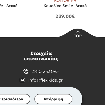
ΚΟΜΟΔΙΝΑ
e - Λευκό
Κομοδίνο Smile- Λευκό
239.00€
TOP
Στοιχεία
επικοινωνίας
2810 233095
info@flexikids.gr
Περισσότερα
Απόρριψη