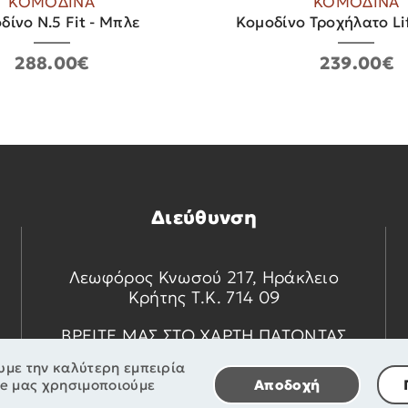
ΚΟΜΟΔΙΝΑ
ΚΟΜΟΔΙΝΑ
δίνο Ν.5 Fit - Μπλε
Κομοδίνο Τροχήλατο Lif
288.00€
239.00€
Διεύθυνση
Λεωφόρος Κνωσού 217, Ηράκλειο
Κρήτης Τ.Κ. 714 09
ΒΡΕΙΤΕ ΜΑΣ ΣΤΟ ΧΑΡΤΗ ΠΑΤΩΝΤΑΣ
ΕΔΩ
υμε την καλύτερη εμπειρία
te μας χρησιμοποιούμε
Αποδοχή