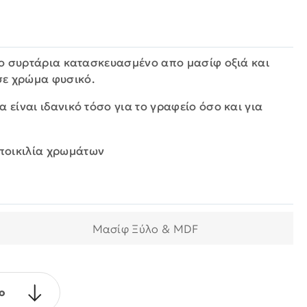
δύο συρτάρια κατασκευασμένο απο μασίφ οξιά και
σε χρώμα φυσικό.
α είναι ιδανικό τόσο για το γραφείο όσο και για
 ποικιλία χρωμάτων
Μασίφ Ξύλο & MDF
ο