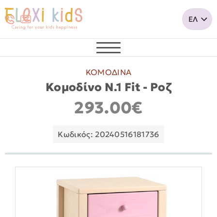
ΚΟΜΟΔΙΝΑ
Κομοδίνο Ν.1 Fit - Ροζ
293.00€
Κωδικός: 20240516181736