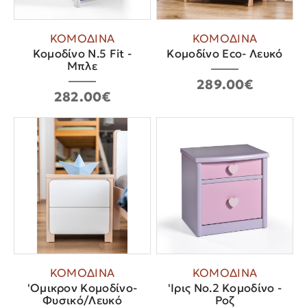
ΚΟΜΟΔΙΝΑ
ΚΟΜΟΔΙΝΑ
Κομοδίνο Ν.5 Fit -
Κομοδίνο Eco- Λευκό
Μπλε
289.00€
282.00€
ΚΟΜΟΔΙΝΑ
ΚΟΜΟΔΙΝΑ
'Oμικρον Κομοδίνο-
'Ιρις Νο.2 Κομοδίνο -
Φυσικό/Λευκό
Ροζ