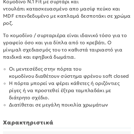
Κομοδίνο Ν.1 Fit με συρτάρι και
ντουλάπι κατασκευασμένο απο μασίφ πεύκο και
MDF επενδεδυμένο με καπλαμά δεσποτάκι σε χρώμα
ροζ.
Τo κομοδίνο / συρταριέρα είναι ιδανικό τόσο για το
γραφείο όσο και για δίπλα από το κρεβάτι. Ο
μίνιμαλ σχεδιασμός του το καθιστά ταιριαστό για
παιδικά και εφηβικά δωμάτια.
Οι μεντεσέδες στην πόρτα του
κομοδίνου διαθέτουν σύστημα φρένου soft closed
Η πόρτα μπορεί να φέρει κάθετες ή οριζόντιες
ρίγες ή να προστεθεί έξτρα ταμπλαδάκι με
διάτρητο σχέδιο.
Διατίθεται σε μεγάλη ποικιλία χρωμάτων
Χαρακτηριστικά