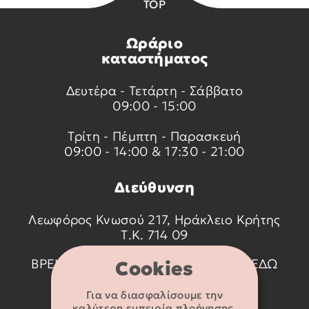
TOP
Ωράριο
καταστήματος
Δευτέρα - Τετάρτη - Σάββατο
09:00 - 15:00
Τρίτη - Πέμπτη - Παρασκευή
09:00 - 14:00 & 17:30 - 21:00
Διεύθυνση
Λεωφόρος Κνωσού 217, Ηράκλειο Κρήτης
Τ.Κ. 714 09
ΒΡΕΙΤΕ ΜΑΣ ΣΤΟ ΧΑΡΤΗ ΠΑΤΩΝΤΑΣ
ΕΔΩ
Cookies
Για να διασφαλίσουμε την
Στοιχεία
καλύτερη εμπειρία πλοήγησης,