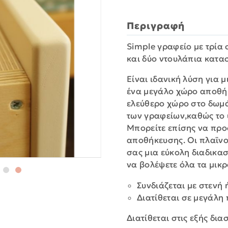
Περιγραφή
Simple γραφείο με τρία
και δύο ντουλάπια κατα
Είναι ιδανική λύση για 
ένα μεγάλο χώρο αποθήκ
ελεύθερο χώρο στο δωμάτι
των γραφείων,καθώς το 
Μπορείτε επίσης να προ
αποθήκευσης. Οι πλαϊνο
σας μια εύκολη διαδικασ
να βολέψετε όλα τα μικ
Συνδιάζεται με στενή 
Διατίθεται σε μεγάλη
Διατίθεται στις εξής δια