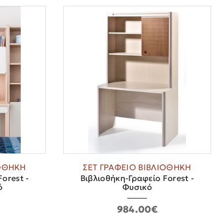
ΙΟΘΗΚΗ
ΣΕΤ ΓΡΑΦΕΙΟ ΒΙΒΛΙΟΘΗΚΗ
orest -
Βιβλιοθήκη-Γραφείο Forest -
ό
Φυσικό
984.00€