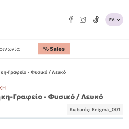
οινωνία
% Sales
κη-Γραφείο - Φυσικό / Λευκό
ΗΚΗ
ήκη-Γραφείο - Φυσικό / Λευκό
Κωδικός: Enigma_001