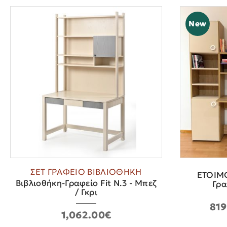
New
ΣΕΤ ΓΡΑΦΕΙΟ ΒΙΒΛΙΟΘΗΚΗ
ΕΤΟΙΜ
Βιβλιοθήκη-Γραφείο Fit N.3 - Μπεζ
Γρα
/ Γκρι
819
1,062.00€