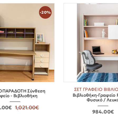
-20%
ΣΕΤ ΓΡΑΦΕΙΟ ΒΙΒΛ
ΟΠΑΡΑΔΟΤΗ Σύνθεση
Βιβλιοθήκη-Γραφείο F
φείο - Βιβλιοθήκη
Φυσικό / Λευκ
.00€
1,021.00€
984.00€