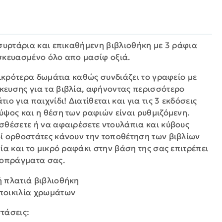
 συρτάρια και επικαθήμενη βιβλιοθήκη με 3 ράφια
σκευασμένο όλο απο μασίφ οξιά.
μικρότερα δωμάτια καθώς συνδιάζει το γραφείο με
ευσης για τα βιβλία, αφήνοντας περισσότερο
ο για παιχνίδι! Διατίθεται και για τις 3 εκδόσεις
ύψος και η θέση των ραφιών είναι ρυθμιζόμενη.
σθέσετε ή να αφαιρέσετε ντουλάπια και κύβους
ί ορθοστάτες κάνουν την τοποθέτηση των βιβλίων
ία και το μικρό ραφάκι στην βάση της σας επιτρέπει
ροπράγματα σας.
ή πλατιά βιβλιοθήκη
 ποικιλία χρωμάτων
στάσεις: