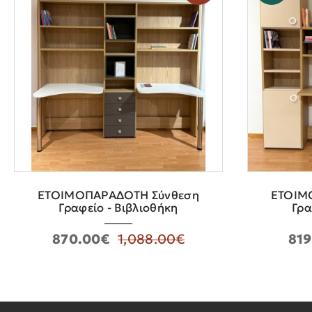
ΕΤΟΙΜΟΠΑΡΑΔΟΤΗ Σύνθεση
ΕΤΟΙΜ
Γραφείο - Βιβλιοθήκη
Γρα
870.00€
1,088.00€
819