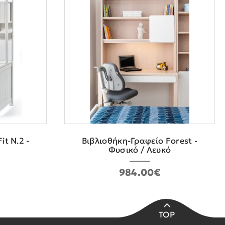
it N.2 -
Βιβλιοθήκη-Γραφείο Forest -
Φυσικό / Λευκό
984.00€
TOP