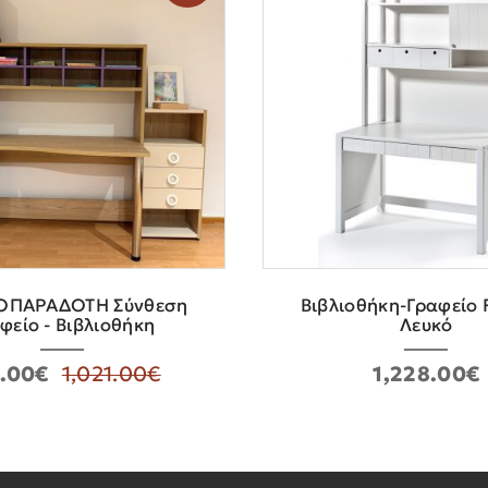
ΟΠΑΡΑΔΟΤΗ Σύνθεση
Βιβλιοθήκη-Γραφείο F
φείο - Βιβλιοθήκη
Λευκό
.00€
1,021.00€
1,228.00€