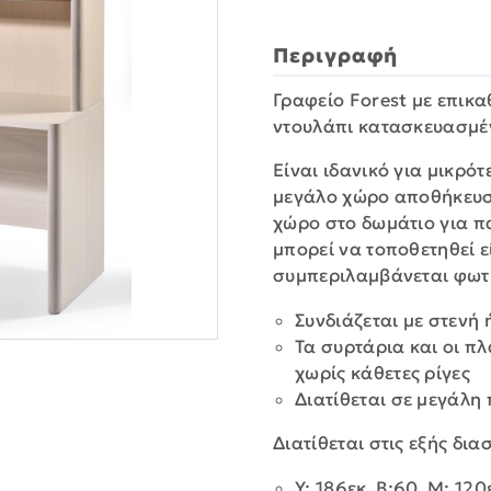
Περιγραφή
Γραφείο Forest με επικα
ντουλάπι κατασκευασμέν
Είναι ιδανικό για μικρό
μεγάλο χώρο αποθήκευση
χώρο στο δωμάτιο για πα
μπορεί να τοποθετηθεί ε
συμπεριλαμβάνεται φωτι
Συνδιάζεται με στενή 
Τα συρτάρια και οι π
χωρίς κάθετες ρίγες
Διατίθεται σε μεγάλη
Διατίθεται στις εξής δια
Y: 186εκ, Β:60, Μ: 120