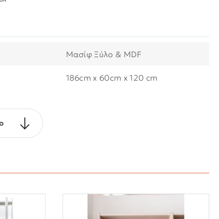
Μασίφ Ξύλο & MDF
186cm x 60cm x 120 cm
ο