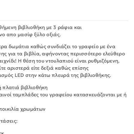
θήμενη βιβλιοθήκη με 3 ράφια και
ο απο μασίφ ξύλο οξιάς.
τερα δωμάτια καθώς συνδιάζει το γραφείο με ένα
ς για τα βιβλία, αφήνοντας περισσότερο ελεύθερο
ιχνίδι! Η θέση του ντουλαπιού είναι ρυθμιζόμενη,
ίτε αριστερά είτε δεξιά καθώς επίσης
σμός LED στην κάτω πλευρά της βιβλιοθήκης.
ή πλατιά βιβλιοθήκη
λαινοί ταμπλάδες του γραφείου κατασκευάζονται με ή
 ποικιλία χρωμάτων
στάσεις:
εκ