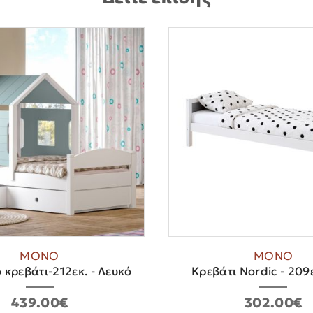
ΜΟΝΟ
ΜΟΝΟ
 κρεβάτι-212εκ. - Λευκό
Κρεβάτι Nordic - 209ε
439.00€
302.00€