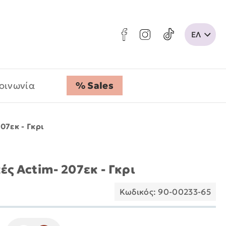
οινωνία
% Sales
07εκ - Γκρι
ές Actim- 207εκ - Γκρι
Κωδικός: 90-00233-65