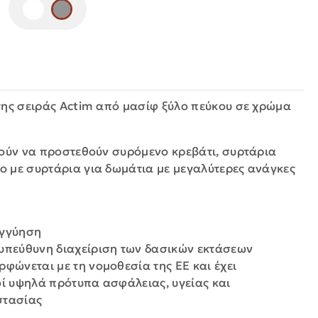
:
της σειράς Αctim από μασίφ ξύλο πεύκου σε χρώμα
ρούν να προστεθούν συρόμενο κρεβάτι, συρτάρια
 με συρτάρια για δωμάτια με μεγαλύτερες ανάγκες
εγγύηση
υπεύθυνη διαχείριση των δασικών εκτάσεων
ρφώνεται με τη νομοθεσία της ΕΕ και έχει
οί υψηλά πρότυπα ασφάλειας, υγείας και
στασίας