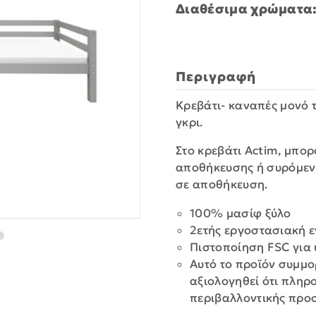
Διαθέσιμα χρώματα
Περιγραφή
Κρεβάτι- καναπές μονό 
γκρι.
Στο κρεβάτι Actim, μπο
αποθήκευσης ή συρόμενο
σε αποθήκευση.
100% μασίφ ξύλο
2ετής εργοστασιακή 
Πιστοποίηση FSC για 
Αυτό το προϊόν συμμο
αξιολογηθεί ότι πληρ
περιβαλλοντικής προ