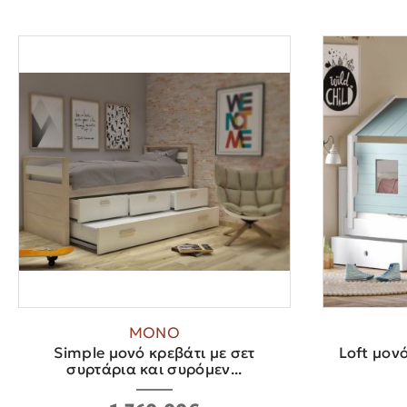
ΜΟΝΟ
Simple μονό κρεβάτι με σετ
Loft μονό
συρτάρια και συρόμεν...