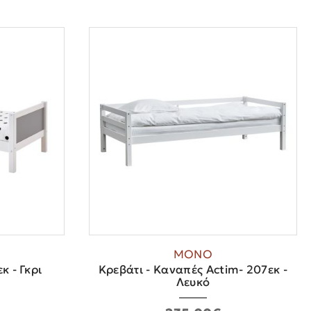
ΜΟΝΟ
κ - Γκρι
Κρεβάτι - Καναπές Actim- 207εκ -
Λευκό