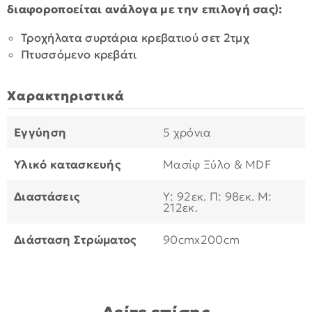
διαφοροποείται ανάλογα με την επιλογή σας):
Τροχήλατα συρτάρια κρεβατιού σετ 2τμχ
Πτυσσόμενο κρεβάτι
Χαρακτηριστικά
Εγγύηση
5 χρόνια
Υλικό κατασκευής
Μασίφ Ξύλο & MDF
Διαστάσεις
Υ: 92εκ. Π: 98εκ. Μ:
212εκ.
Διάσταση Στρώματος
90cmx200cm