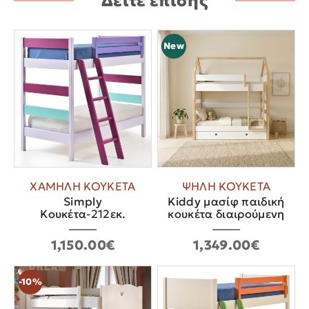
Δείτε επίσης
New
ΧΑΜΗΛΗ ΚΟΥΚΕΤΑ
ΨΗΛΗ ΚΟΥΚΕΤΑ
Simply
Kiddy μασίφ παιδική
Κουκέτα-212εκ.
κουκέτα διαιρούμενη
1,150.00€
1,349.00€
-10%