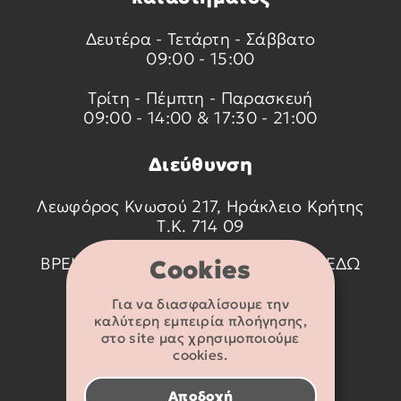
Δευτέρα - Τετάρτη - Σάββατο
09:00 - 15:00
Τρίτη - Πέμπτη - Παρασκευή
09:00 - 14:00 & 17:30 - 21:00
Διεύθυνση
Λεωφόρος Κνωσού 217, Ηράκλειο Κρήτης
Τ.Κ. 714 09
ΒΡΕΙΤΕ ΜΑΣ ΣΤΟ ΧΑΡΤΗ ΠΑΤΩΝΤΑΣ
ΕΔΩ
Cookies
Για να διασφαλίσουμε την
Στοιχεία
καλύτερη εμπειρία πλοήγησης,
επικοινωνίας
στο site μας χρησιμοποιούμε
cookies.
2810 233095
Αποδοχή