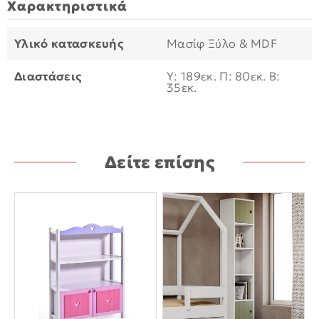
Χαρακτηριστικά
Υλικό κατασκευής
Μασίφ Ξύλο & MDF
Διαστάσεις
Υ: 189εκ. Π: 80εκ. B:
35εκ.
Δείτε επίσης