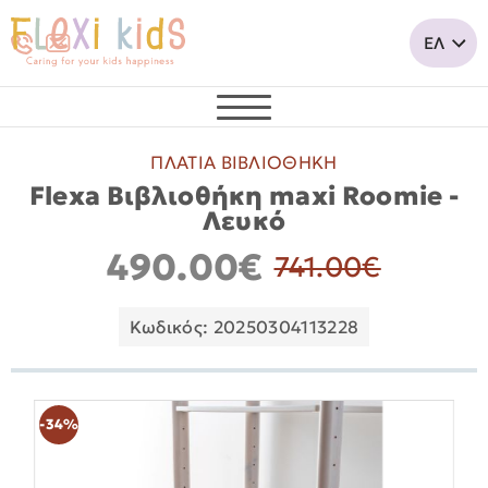
ΠΛΑΤΙΑ ΒΙΒΛΙΟΘΗΚΗ
Flexa Βιβλιοθήκη maxi Roomie -
Λευκό
490.00€
741.00€
Κωδικός: 20250304113228
-34%