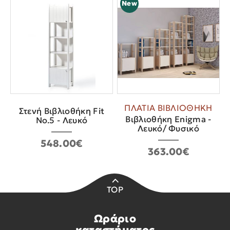
New
ΠΛΑΤΙΑ ΒΙΒΛΙΟΘΗΚΗ
Στενή Βιβλιοθήκη Fit
Βιβλιοθήκη Enigma -
No.5 - Λευκό
Λευκό/ Φυσικό
548.00€
363.00€
TOP
Ωράριο