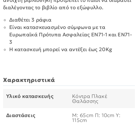
ανοιχτή βιβλιοθήκη προτρέπει το παιδί να διαβάσει
διαλέγοντας το βιβλίο από το εξώφυλλο.
Διαθέτει 3 ράφια
Είναι κατασκευασμένο σύμφωνα με τα
Ευρωπαϊκά Πρότυπα Ασφαλείας ΕΝ71-1 και ΕΝ71-
3
Η κατασκευή μπορεί να αντέξει έως 20Kg
Χαρακτηριστικά
Υλικό κατασκευής
Κόντρα Πλακέ
Θαλάσσης
Διαστάσεις
Μ: 65cm Π: 10cm Υ:
115cm