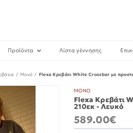
Προϊόντα
Λίστα γέννησης
Επικ
εβάτια
/
Μονό
/
Flexa Κρεβάτι White Crossbar με προστα
ΜΟΝΟ
Flexa Κρεβάτι W
210εκ - Λευκό
589.00€