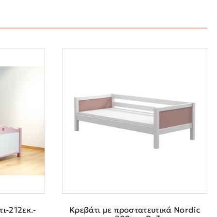
ι-212εκ.-
Κρεβάτι με προστατευτικά Nordic