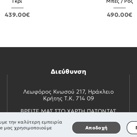
Γκρι
Mπεζ / Ροζ
439.00€
490.00€
Διεύθυνση
Λεωφόρος Κνωσού 217, Ηράκλειο
Κρήτης Τ.Κ. 714 09
ΒΡΕΙΤΕ ΜΑΣ ΣΤΟ ΧΑΡΤΗ ΠΑΤΩΝΤΑΣ
ΕΔΩ
υμε την καλύτερη εμπειρία
te μας χρησιμοποιούμε
Αποδοχή