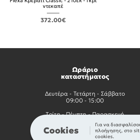
Flexa Κρεβάτι Classic - 210εκ - Γκρι
ντεκαπέ
372.00€
Ωράριο
καταστήματος
Δευτέρα - Τετάρτη - Σάββατο
09:00 - 15:00
Τρίτη - Πέμπτη - Παρασκευή
09:00 - 14:00 & 17:30 - 21:00
Για να διασφαλίσο
Cookies
πλοήγησης, στο si
cookies.