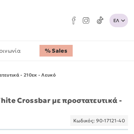
οινωνία
% Sales
τευτικά - 210εκ - Λευκό
hite Crossbar με προστατευτικά -
Κωδικός: 90-17121-40