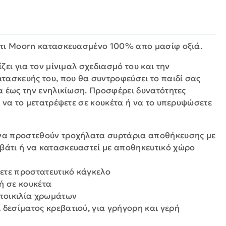
άτι Moorn κατασκευασμένο 100% απο μασίφ οξιά.
ζει για τον μίνιμαλ σχεδιασμό του και την
τασκευής του, που θα συντροφεύσει το παιδί σας
α έως την ενηλικίωση. Προσφέρει δυνατότητες
 να το μετατρέψετε σε κουκέτα ή να το υπερυψώσετε
 να προστεθούν τροχήλατα συρτάρια αποθήκευσης με
βάτι ή να κατασκευαστεί με αποθηκευτικό χώρο
ετε προστατευτικό κάγκελο
ή σε κουκέτα
 ποικιλία χρωμάτων
 δεσίματος κρεβατιού, για γρήγορη και γερή