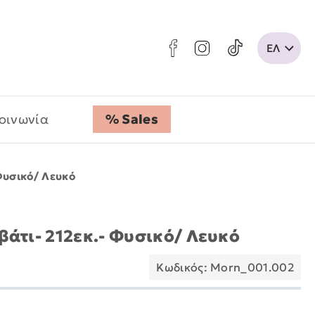
οινωνία
% Sales
Φυσικό/ Λευκό
άτι- 212εκ.- Φυσικό/ Λευκό
Κωδικός: Morn_001.002