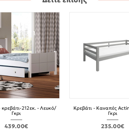
 κρεβάτι-212εκ. - Λευκό/
Κρεβάτι - Καναπές Acti
Γκρι
Γκρι
439.00€
235.00€