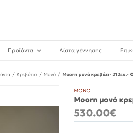
Προϊόντα
Λίστα γέννησης
Επικ
ϊόντα
/
Kρεβάτια
/
Μονό
/
Moorn μονό κρεβάτι- 212εκ.- 
ΜΟΝΟ
Moorn μονό κρεβ
530.00€