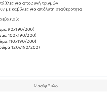
 τάβλες για αποφυγή τριγμών
ν με καβίλιες για απόλυτη σταθερότητα
ρεβατιού:
ώμα 90x190/200)
ρώμα 100x190/200)
ρώμα 110x190/200)
τρώμα 120x190/200)
Μασίφ Ξύλο