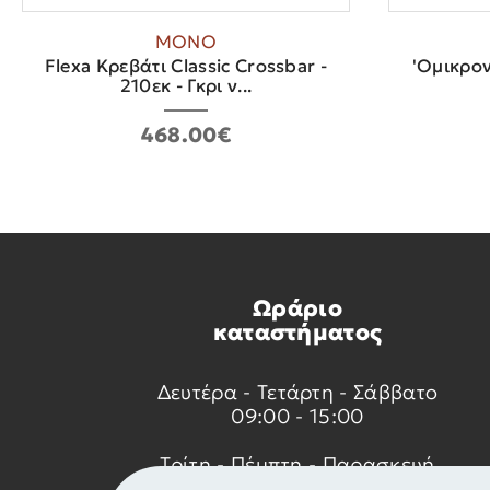
ΜΟΝΟ
Flexa Κρεβάτι Classic Crossbar -
'Ομικρον
210εκ - Γκρι ν...
468.00€
Ωράριο
καταστήματος
Δευτέρα - Τετάρτη - Σάββατο
09:00 - 15:00
Τρίτη - Πέμπτη - Παρασκευή
09:00 - 14:00 & 17:30 - 21:00