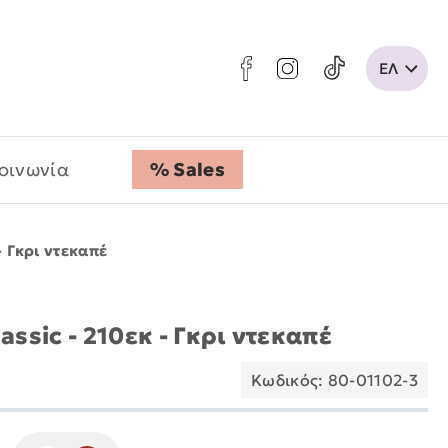
οινωνία
% Sales
- Γκρι ντεκαπέ
assic - 210εκ - Γκρι ντεκαπέ
Κωδικός: 80-01102-3