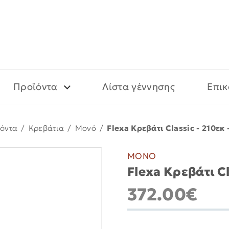
Προϊόντα
Λίστα γέννησης
Επικ
όντα
/
Kρεβάτια
/
Μονό
/
Flexa Κρεβάτι Classic - 210εκ 
ΜΟΝΟ
Flexa Κρεβάτι Cl
372.00€