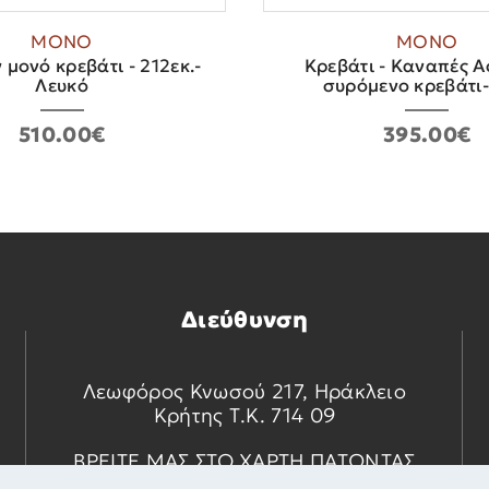
ΜΟΝΟ
ΜΟΝΟ
 μονό κρεβάτι - 212εκ.-
Κρεβάτι - Καναπές A
Λευκό
συρόμενο κρεβάτι- 
510.00€
395.00€
Διεύθυνση
Λεωφόρος Κνωσού 217, Ηράκλειο
Κρήτης Τ.Κ. 714 09
ΒΡΕΙΤΕ ΜΑΣ ΣΤΟ ΧΑΡΤΗ ΠΑΤΩΝΤΑΣ
ΕΔΩ