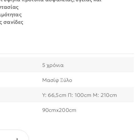
στασίας
ιμότητας
ς σανίδες
5 χρόνια
Μασίφ Ξύλο
Y: 66,5cm Π: 100cm Μ: 210cm
90cmx200cm