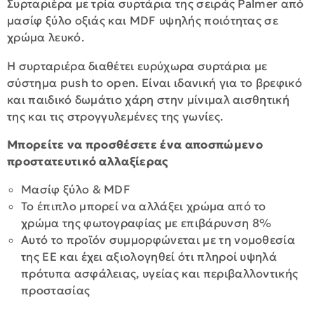
Συρταριέρα με τρία συρτάρια της σειράς Palmer από
μασίφ ξύλο οξιάς και MDF υψηλής ποιότητας σε
χρώμα λευκό.
Η συρταριέρα διαθέτει ευρύχωρα συρτάρια με
σύστημα push to open. Είναι ιδανική για το βρεφικό
και παιδικό δωμάτιο χάρη στην μίνιμαλ αισθητική
της και τις στρογγυλεμένες της γωνίες.
Μπορείτε να προσθέσετε ένα αποσπώμενο
προστατευτικό αλλαξίερας
Μασίφ ξύλο & MDF
Το έπιπλο μπορεί να αλλάξει χρώμα από το
χρώμα της φωτογραφίας με επιβάρυνση 8%
Αυτό το προϊόν συμμορφώνεται με τη νομοθεσία
της ΕΕ και έχει αξιολογηθεί ότι πληροί υψηλά
πρότυπα ασφάλειας, υγείας και περιβαλλοντικής
προστασίας