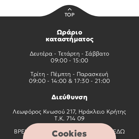
TOP
Ωράριο
καταστήματος
Δευτέρα - Τετάρτη - Σάββατο
09:00 - 15:00
Τρίτη - Πέμπτη - Παρασκευή
09:00 - 14:00 & 17:30 - 21:00
Διεύθυνση
Λεωφόρος Κνωσού 217, Ηράκλειο Κρήτης
Τ.Κ. 714 09
ΒΡΕΙΤΕ ΜΑΣ ΣΤΟ ΧΑΡΤΗ ΠΑΤΩΝΤΑΣ
ΕΔΩ
Cookies