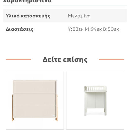
Χαρακτηριστικά
Υλικό κατασκευής
Μελαμίνη
Διαστάσεις
Υ:88εκ M:94εκ B:50εκ
Δείτε επίσης