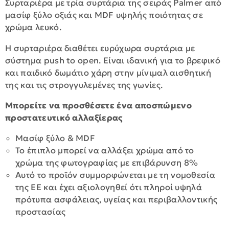
Συρταριέρα με τρία συρτάρια της σειράς Palmer από
μασίφ ξύλο οξιάς και MDF υψηλής ποιότητας σε
χρώμα λευκό.
Η συρταριέρα διαθέτει ευρύχωρα συρτάρια με
σύστημα push to open. Είναι ιδανική για το βρεφικό
και παιδικό δωμάτιο χάρη στην μίνιμαλ αισθητική
της και τις στρογγυλεμένες της γωνίες.
Μπορείτε να προσθέσετε ένα αποσπώμενο
προστατευτικό αλλαξίερας
Μασίφ ξύλο & MDF
Το έπιπλο μπορεί να αλλάξει χρώμα από το
χρώμα της φωτογραφίας με επιβάρυνση 8%
Αυτό το προϊόν συμμορφώνεται με τη νομοθεσία
της ΕΕ και έχει αξιολογηθεί ότι πληροί υψηλά
πρότυπα ασφάλειας, υγείας και περιβαλλοντικής
προστασίας