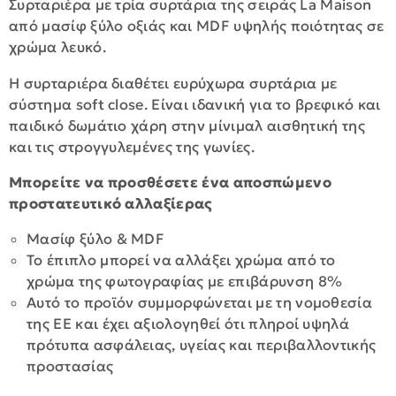
Συρταριέρα με τρία συρτάρια της σειράς La Maison
από μασίφ ξύλο οξιάς και MDF υψηλής ποιότητας σε
χρώμα λευκό.
Η συρταριέρα διαθέτει ευρύχωρα συρτάρια με
σύστημα soft close. Είναι ιδανική για το βρεφικό και
παιδικό δωμάτιο χάρη στην μίνιμαλ αισθητική της
και τις στρογγυλεμένες της γωνίες.
Μπορείτε να προσθέσετε ένα αποσπώμενο
προστατευτικό αλλαξίερας
Μασίφ ξύλο & MDF
Το έπιπλο μπορεί να αλλάξει χρώμα από το
χρώμα της φωτογραφίας με επιβάρυνση 8%
Αυτό το προϊόν συμμορφώνεται με τη νομοθεσία
της ΕΕ και έχει αξιολογηθεί ότι πληροί υψηλά
πρότυπα ασφάλειας, υγείας και περιβαλλοντικής
προστασίας