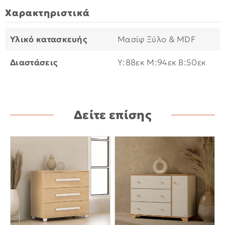
Χαρακτηριστικά
Υλικό κατασκευής
Μασίφ Ξύλο & MDF
Διαστάσεις
Υ:88εκ M:94εκ B:50εκ
Δείτε επίσης