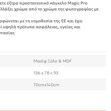
τε έξτρα προστατευτικό κάγκελο Magic Pro
αλλάξει χρώμα από το χρώμα της φωτογραφίας με
ρφώνεται με τη νομοθεσία της ΕΕ και έχει
οί υψηλά πρότυπα ασφάλειας, υγείας και
στασίας
Μασίφ Ξύλο & MDF
156 x 78 x 93
70cmx140cm