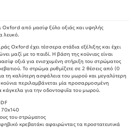
ι Oxford από μασίφ ξύλο οξιάς και υψηλής
α λευκό.
ιράς Oxford έχει τέσσερα στάδια εξέλιξης και έχει
νει μαζί με το παιδί. Η βάση της κούνιας είναι
ασίφ οξιά για ενισχυμένη στήριξη του στρώματος
ρεβατιού. Το στρώμα ρυθμίζετε σε 2 θέσεις από (0
για τη καλύτερη ασφάλεια του μωρού και μεγαλύτερη
ν κούνια περιλαμβάνεται μία προσαρμοσμένη
 κάγκελα για την οδοντοφυΐα του μωρού.
MDF
 70x140
ψους του στρώματος
εφηβικό κρεβατάκι αφαιρώντας τα προστατευτικά