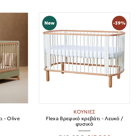
New
-39%
ΚΟΥΝΙΕΣ
 - Olive
Flexa Βρεφικό κρεβάτι - Λευκό /
φυσικό