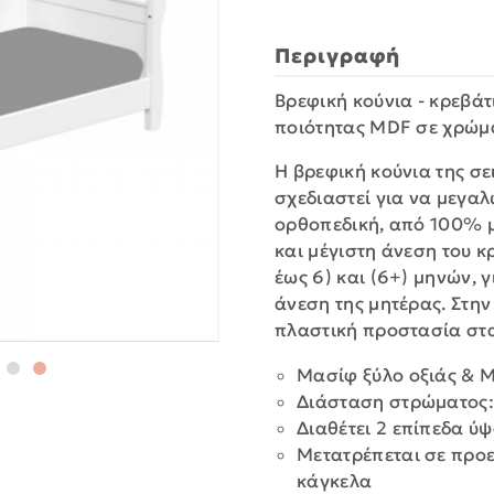
Περιγραφή
Βρεφική κούνια - κρεβάτ
ποιότητας MDF σε χρώμ
Η βρεφική κούνια της σε
σχεδιαστεί για να μεγαλώ
ορθοπεδική, από 100% μ
και μέγιστη άνεση του κ
έως 6) και (6+) μηνών, 
άνεση της μητέρας. Στη
πλαστική προστασία στα
Μασίφ ξύλο οξιάς & 
Διάσταση στρώματος:
Διαθέτει 2 επίπεδα ύ
Μετατρέπεται σε προ
κάγκελα