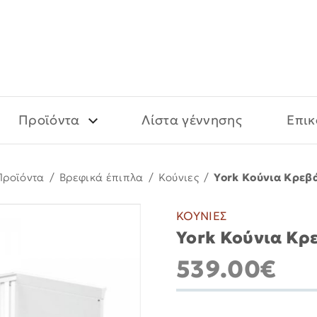
Προϊόντα
Λίστα γέννησης
Επικ
Προϊόντα
/
Βρεφικά έπιπλα
/
Κούνιες
/
York Κούνια Κρεβά
ΚΟΥΝΙΕΣ
York Κούνια Κρε
539.00€