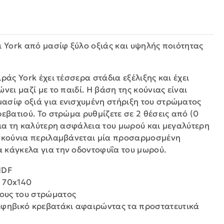
ι York από μασίφ ξύλο οξιάς και υψηλής ποιότητας
ράς York έχει τέσσερα στάδια εξέλιξης και έχει
νει μαζί με το παιδί. Η βάση της κούνιας είναι
ασίφ οξιά για ενισχυμένη στήριξη του στρώματος
ρεβατιού. Το στρώμα ρυθμίζετε σε 2 θέσεις από (0
για τη καλύτερη ασφάλεια του μωρού και μεγαλύτερη
ν κούνια περιλαμβάνεται μία προσαρμοσμένη
 κάγκελα για την οδοντοφυΐα του μωρού.
MDF
 70x140
ψους του στρώματος
εφηβικό κρεβατάκι αφαιρώντας τα προστατευτικά