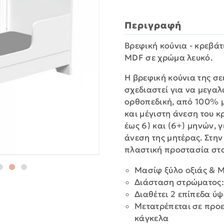
Περιγραφή
Βρεφική κούνια - κρεβάτ
MDF σε χρώμα λευκό.
Η βρεφική κούνια της σει
σχεδιαστεί για να μεγαλώ
ορθοπεδική, από 100% μ
και μέγιστη άνεση του κ
έως 6) και (6+) μηνών, 
άνεση της μητέρας. Στη
πλαστική προστασία στα
Μασίφ ξύλο οξιάς & 
Διάσταση στρώματος:
Διαθέτει 2 επίπεδα ύ
Μετατρέπεται σε προ
κάγκελα