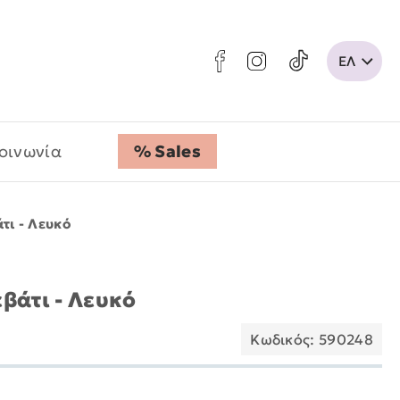
οινωνία
% Sales
τι - Λευκό
βάτι - Λευκό
Κωδικός: 590248