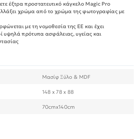
τε έξτρα προστατευτικό κάγκελο Magic Pro
αλλάξει χρώμα από το χρώμα της φωτογραφίας με
ρφώνεται με τη νομοθεσία της ΕΕ και έχει
οί υψηλά πρότυπα ασφάλειας, υγείας και
στασίας
Μασίφ Ξύλο & MDF
148 x 78 x 88
70cmx140cm