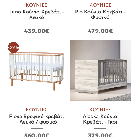
ΚΟΥΝΙΕΣ
ΚΟΥΝΙΕΣ
Juno Κούνια Κρεβάτι -
Rio Κούνια Κρεβάτι -
Λευκό
Φυσικό
439.00€
479.00€
-39%
New
ΚΟΥΝΙΕΣ
ΚΟΥΝΙΕΣ
Flexa Βρεφικό κρεβάτι
Alaska Κούνια
- Λευκό / φυσικό
Κρεβάτι - Γκρι
560.00€
379.00€