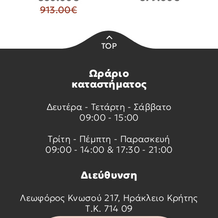
913.00€
TOP
Ωράριο
καταστήματος
Δευτέρα - Τετάρτη - Σάββατο
09:00 - 15:00
Τρίτη - Πέμπτη - Παρασκευή
09:00 - 14:00 & 17:30 - 21:00
Διεύθυνση
Λεωφόρος Κνωσού 217, Ηράκλειο Κρήτης
Τ.Κ. 714 09