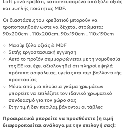
Loft μονό κρεβάτι, κατασκευασμένο από ξύλο οξιάς
και υψηλής ποιότητας MDF.
Οι διαστάσεις του κρεβατιού μπορούν να
τροποποιηθούν ώστε να δέχεται στρώματα:
90x200cm , 110x200cm, 90x190cm , 110x190cm
Μασίφ ξύλο οξιάς & MDF
5ετής εργοστασιακή εγγύηση
Αυτό το προϊόν συμμορφώνεται με τη νομοθεσία
της ΕΕ και έχει αξιολογηθεί ότι πληροί υψηλά
πρότυπα ασφάλειας, υγείας και περιβαλλοντικής
προστασίας
Μέσα από μια πλούσια γκάμα χρωμάτων
μπορείτε να επιλέξετε τον ιδανικό χρωματικό
συνδυασμό για τον χώρο σας
Στην τιμή δεν περιλαμβάνονται οι τάβλες
Προαιρετικά μπορείτε να προσθέσετε (η τιμή
διαφοροποείται ανάλογα με την επιλογή σας):