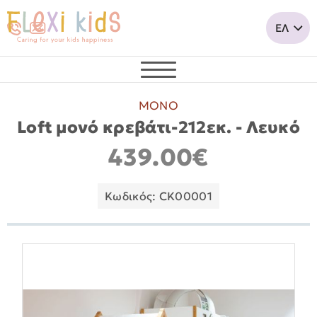
ΜΟΝΟ
Loft μονό κρεβάτι-212εκ. - Λευκό
439.00€
Κωδικός: CK00001