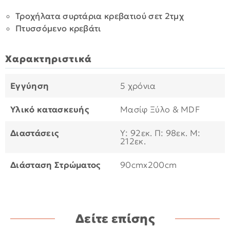
Τροχήλατα συρτάρια κρεβατιού σετ 2τμχ
Πτυσσόμενο κρεβάτι
Χαρακτηριστικά
Εγγύηση
5 χρόνια
Υλικό κατασκευής
Μασίφ Ξύλο & MDF
Διαστάσεις
Υ: 92εκ. Π: 98εκ. Μ:
212εκ.
Διάσταση Στρώματος
90cmx200cm
Δείτε επίσης