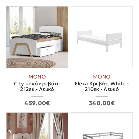
ΜΟΝΟ
ΜΟΝΟ
City μονό κρεβάτι-
Flexa Κρεβάτι White -
212εκ.- Λευκό
210εκ - Λευκό
459.00€
340.00€