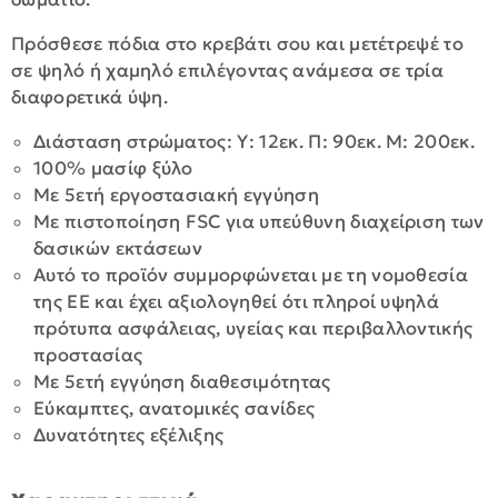
Πρόσθεσε πόδια στο κρεβάτι σου και μετέτρεψέ το
σε ψηλό ή χαμηλό επιλέγοντας ανάμεσα σε τρία
διαφορετικά ύψη.
Διάσταση στρώματος: Υ: 12εκ. Π: 90εκ. Μ: 200εκ.
100% μασίφ ξύλο
Με 5ετή εργοστασιακή εγγύηση
Με πιστοποίηση FSC για υπεύθυνη διαχείριση των
δασικών εκτάσεων
Αυτό το προϊόν συμμορφώνεται με τη νομοθεσία
της ΕΕ και έχει αξιολογηθεί ότι πληροί υψηλά
πρότυπα ασφάλειας, υγείας και περιβαλλοντικής
προστασίας
Με 5ετή εγγύηση διαθεσιμότητας
Εύκαμπτες, ανατομικές σανίδες
Δυνατότητες εξέλιξης