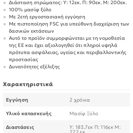
Διάσταση στρώματος: Υ: 12εκ. Π: 90εκ. Μ: 200εκ.
100% μασίφ ξύλο
Με 2ετή εργοστασιακή εγγύηση
Με πιστοποίηση FSC για υπεύθυνη διαχείριση των
δασικών εκτάσεων
Αυτό το προϊόν συμμορφώνεται με τη νομοθεσία
της ΕΕ και έχει αξιολογηθεί ότι πληροί υψηλά
πρότυπα ασφάλειας, υγείας και περιβαλλοντικής
προστασίας
Δυνατότητες εξέλιξης
Χαρακτηριστικά
Εγγύηση
2 χρόνια
Υλικό κατασκευής
Μασίφ Ξύλο
Διαστάσεις
Υ: 183,7εκ Π: 116εκ Μ:
222 εκ