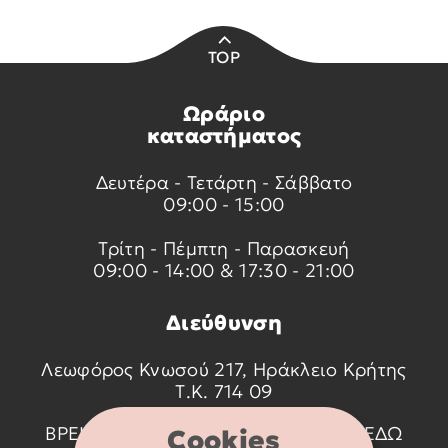
TOP
Ωράριο
καταστήματος
Δευτέρα - Τετάρτη - Σάββατο
09:00 - 15:00
Τρίτη - Πέμπτη - Παρασκευή
09:00 - 14:00 & 17:30 - 21:00
Διεύθυνση
Λεωφόρος Κνωσού 217, Ηράκλειο Κρήτης
Τ.Κ. 714 09
ΒΡΕΙΤΕ ΜΑΣ ΣΤΟ ΧΑΡΤΗ ΠΑΤΩΝΤΑΣ
ΕΔΩ
Cookies