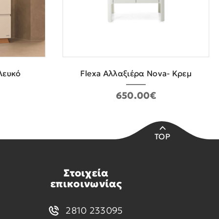
Λευκό
Flexa Αλλαξιέρα Nova- Κρεμ
650.00€
TOP
Στοιχεία
επικοινωνίας
2810 233095