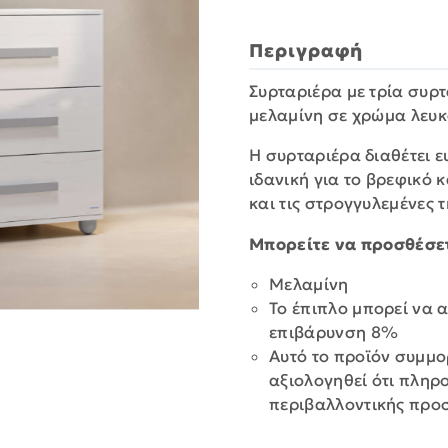
Περιγραφή
Συρταριέρα με τρία συρ
μελαμίνη σε χρώμα λευκ
Η συρταριέρα διαθέτει ε
ιδανική για το βρεφικό 
και τις στρογγυλεμένες 
Μπορείτε να προσθέσε
Μελαμίνη
Το έπιπλο μπορεί να 
επιβάρυνση 8%
Αυτό το προϊόν συμμο
αξιολογηθεί ότι πληρ
περιβαλλοντικής προ