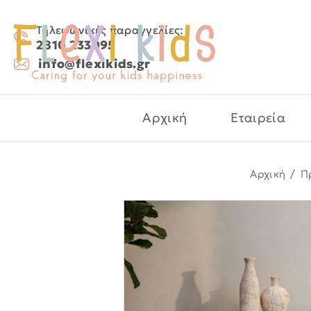
Τηλεφωνικές παραγγελίες:
2810 233095
info@flexikids.gr
Αρχική
Εταιρεία
Αρχική
/
Π