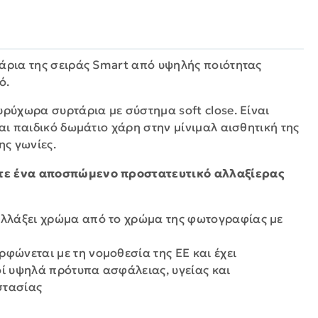
τάρια της σειράς Smart από υψηλής ποιότητας
ό.
υρύχωρα συρτάρια με σύστημα soft close. Είναι
και παιδικό δωμάτιο χάρη στην μίνιμαλ αισθητική της
της γωνίες.
τε ένα αποσπώμενο προστατευτικό αλλαξίερας
αλλάξει χρώμα από το χρώμα της φωτογραφίας με
ρφώνεται με τη νομοθεσία της ΕΕ και έχει
οί υψηλά πρότυπα ασφάλειας, υγείας και
στασίας