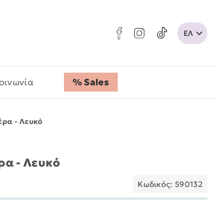
οινωνία
% Sales
έρα - Λευκό
ρα - Λευκό
Κωδικός: 590132