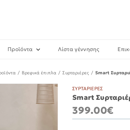
Προϊόντα
Λίστα γέννησης
Επικ
ροϊόντα
/
Βρεφικά έπιπλα
/
Συρταριέρες
/
Smart Συρταρι
ΣΥΡΤΑΡΙΕΡΕΣ
Smart Συρταριέ
399.00€