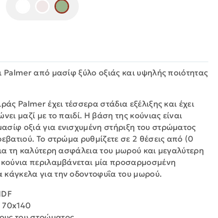
:
ι Palmer από μασίφ ξύλο οξιάς και υψηλής ποιότητας
ιράς Palmer έχει τέσσερα στάδια εξέλιξης και έχει
νει μαζί με το παιδί. Η βάση της κούνιας είναι
ασίφ οξιά για ενισχυμένη στήριξη του στρώματος
ρεβατιού. Το στρώμα ρυθμίζετε σε 2 θέσεις από (0
για τη καλύτερη ασφάλεια του μωρού και μεγαλύτερη
ν κούνια περιλαμβάνεται μία προσαρμοσμένη
 κάγκελα για την οδοντοφυΐα του μωρού.
MDF
 70x140
ψους του στρώματος