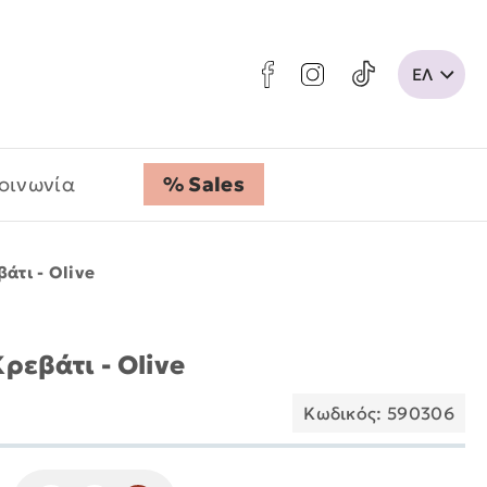
οινωνία
% Sales
άτι - Olive
ρεβάτι - Olive
Κωδικός: 590306