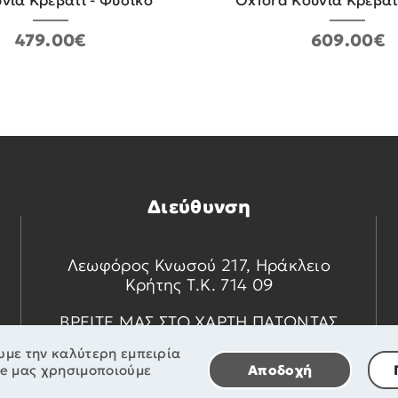
ύνια Κρεβάτι - Φυσικό
Oxford Κούνια Κρεβάτι
479.00€
609.00€
Διεύθυνση
Λεωφόρος Κνωσού 217, Ηράκλειο
Κρήτης Τ.Κ. 714 09
ΒΡΕΙΤΕ ΜΑΣ ΣΤΟ ΧΑΡΤΗ ΠΑΤΩΝΤΑΣ
ΕΔΩ
υμε την καλύτερη εμπειρία
te μας χρησιμοποιούμε
Αποδοχή