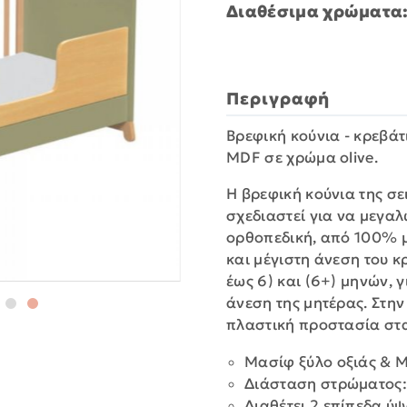
Διαθέσιμα χρώματα
Περιγραφή
Βρεφική κούνια - κρεβάτ
MDF σε χρώμα olive.
Η βρεφική κούνια της σε
σχεδιαστεί για να μεγαλώ
ορθοπεδική, από 100% μ
και μέγιστη άνεση του κ
έως 6) και (6+) μηνών, 
άνεση της μητέρας. Στη
πλαστική προστασία στα
Μασίφ ξύλο οξιάς & 
Διάσταση στρώματος:
Διαθέτει 2 επίπεδα ύ