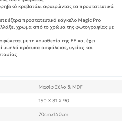
εφηβικό κρεβατάκι αφαιρώντας τα προστατευτικά
τε έξτρα προστατευτικό κάγκελο Magic Pro
αλλάξει χρώμα από το χρώμα της φωτογραφίας με
ρφώνεται με τη νομοθεσία της ΕΕ και έχει
οί υψηλά πρότυπα ασφάλειας, υγείας και
στασίας
Μασίφ Ξύλο & MDF
150 X 81 X 90
70cmx140cm