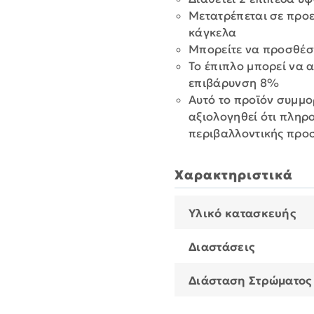
Μετατρέπεται σε προ
κάγκελα
Μπορείτε να προσθέσε
Το έπιπλο μπορεί να 
επιβάρυνση 8%
Αυτό το προϊόν συμμο
αξιολογηθεί ότι πληρ
περιβαλλοντικής προ
Χαρακτηριστικά
Υλικό κατασκευής
Διαστάσεις
Διάσταση Στρώματος