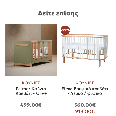
Δείτε επίσης
-39%
New
ΚΟΥΝΙΕΣ
ΚΟΥΝΙΕΣ
Palmer Κούνια
Flexa Βρεφικό κρεβάτι
Κρεβάτι - Olive
- Λευκό / φυσικό
499.00€
560.00€
913.00€