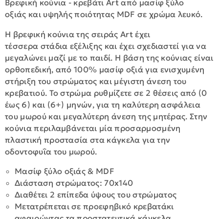
Βρεφική κούνια - κρεβάτι Art από μασίφ ξύλο
οξιάς και υψηλής ποιότητας MDF σε χρώμα λευκό.
Η βρεφική κούνια της σειράς Art έχει
τέσσερα στάδια εξέλιξης και έχει σχεδιαστεί για να
μεγαλώνει μαζί με το παιδί. Η βάση της κούνιας είναι
ορθοπεδική, από 100% μασίφ οξιά για ενισχυμένη
στήριξη του στρώματος και μέγιστη άνεση του
κρεβατιού. Το στρώμα ρυθμίζετε σε 2 θέσεις από (0
έως 6) και (6+) μηνών, για τη καλύτερη ασφάλεια
του μωρού και μεγαλύτερη άνεση της μητέρας. Στην
κούνια περιλαμβάνεται μία προσαρμοσμένη
πλαστική προστασία στα κάγκελα για την
οδοντοφυΐα του μωρού.
Μασίφ ξύλο οξιάς & MDF
Διάσταση στρώματος: 70x140
Διαθέτει 2 επίπεδα ύψους του στρώματος
Μετατρέπεται σε προεφηβικό κρεβατάκι
αφαιρώντας τα προστατευτικά κάγκελα