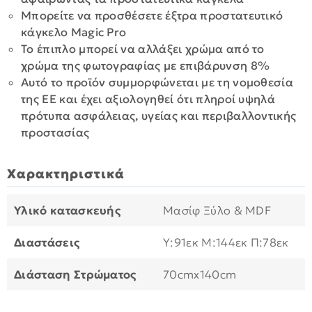
Μπορείτε να προσθέσετε έξτρα προστατευτικό
κάγκελο Magic Pro
Το έπιπλο μπορεί να αλλάξει χρώμα από το
χρώμα της φωτογραφίας με επιβάρυνση 8%
Αυτό το προϊόν συμμορφώνεται με τη νομοθεσία
της ΕΕ και έχει αξιολογηθεί ότι πληροί υψηλά
πρότυπα ασφάλειας, υγείας και περιβαλλοντικής
προστασίας
Χαρακτηριστικά
Υλικό κατασκευής
Μασίφ Ξύλο & MDF
Διαστάσεις
Υ:91εκ M:144εκ Π:78εκ
Διάσταση Στρώματος
70cmx140cm