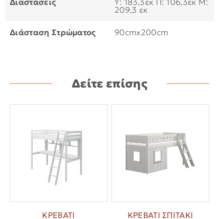
Διαστάσεις
Υ: 183,3εκ Π: 106,3εκ Μ:
209,3 εκ
Διάσταση Στρώματος
90cmx200cm
Δείτε επίσης
ΚΡΕΒΑΤΙ
ΚΡΕΒΑΤΙ ΣΠΙΤΑΚΙ