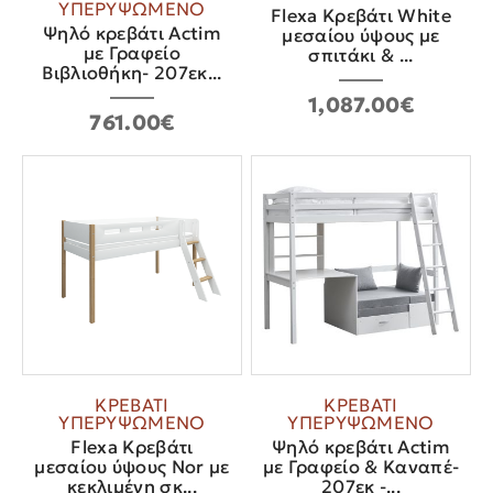
ΥΠΕΡΥΨΩΜΕΝΟ
Flexa Κρεβάτι White
Ψηλό κρεβάτι Actim
μεσαίου ύψους με
με Γραφείο
σπιτάκι & ...
Βιβλιοθήκη- 207εκ...
1,087.00€
761.00€
ΚΡΕΒΑΤΙ
ΚΡΕΒΑΤΙ
ΥΠΕΡΥΨΩΜΕΝΟ
ΥΠΕΡΥΨΩΜΕΝΟ
Flexa Κρεβάτι
Ψηλό κρεβάτι Actim
μεσαίου ύψους Nor με
με Γραφείο & Καναπέ-
κεκλιμένη σκ...
207εκ -...