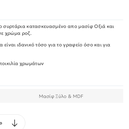
δύο συρτάρια κατασκευασμένο απο μασίφ Οξιά και
σε χρώμα ροζ.
α είναι ιδανικό τόσο για το γραφείο όσο και για
 ποικιλία χρωμάτων
Μασίφ Ξύλο & MDF
ο