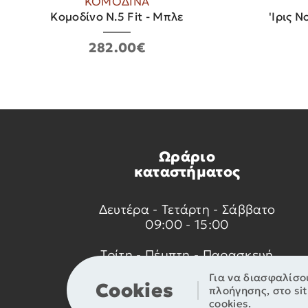
ΚΟΜΟΔΙΝΑ
Κομοδίνο Ν.5 Fit - Μπλε
'Ιρις Ν
282.00€
Ωράριο
καταστήματος
Δευτέρα - Τετάρτη - Σάββατο
09:00 - 15:00
Τρίτη - Πέμπτη - Παρασκευή
09:00 - 14:00 & 17:30 - 21:00
Για να διασφαλίσο
Cookies
πλοήγησης, στο si
cookies.