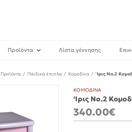
Προϊόντα
Λίστα γέννησης
Επικ
Προϊόντα
/
Παιδικά έπιπλα
/
Κομοδίνα
/
'Ιρις Νο.2 Κομο
ΚΟΜΟΔΙΝΑ
'Ιρις Νο.2 Κομοδ
340.00€