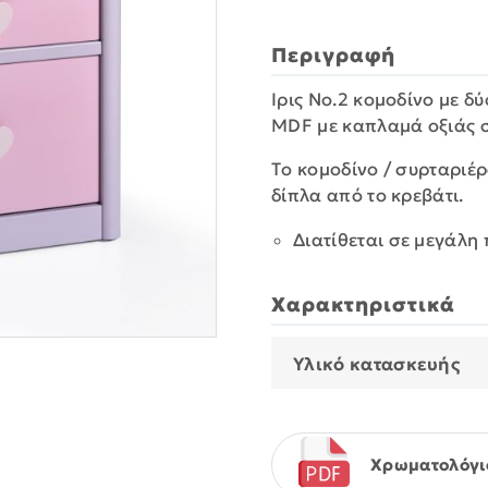
Περιγραφή
Ιρις Νο.2 κομοδίνο με 
MDF με καπλαμά οξιάς 
Τo κομοδίνο / συρταριέρ
δίπλα από το κρεβάτι.
Διατίθεται σε μεγάλη
Χαρακτηριστικά
Υλικό κατασκευής
Χρωματολόγι