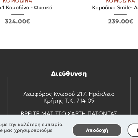
ΚΟΜΟΔΙΝΑ
ΚΟΜΟΔΙΝΑ
ο.1 Κομοδίνο - Φυσικό
Κομοδίνο Smile- 
324.00€
239.00€
Διεύθυνση
Λεωφόρος Κνωσού 217, Ηράκλειο
Κρήτης Τ.Κ. 714 09
ΒΡΕΙΤΕ ΜΑΣ ΣΤΟ ΧΑΡΤΗ ΠΑΤΩΝΤΑΣ
ΕΔΩ
υμε την καλύτερη εμπειρία
te μας χρησιμοποιούμε
Αποδοχή