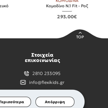
ΚΟΜΟΔΙΝΑ
Λευκό
Κομοδίνο Ν.1 Fit - Ροζ
293.00€
TOP
Στοιχεία
επικοινωνίας
2810 233095
info@flexikids.gr
Περισσότερα
Απόρριψη