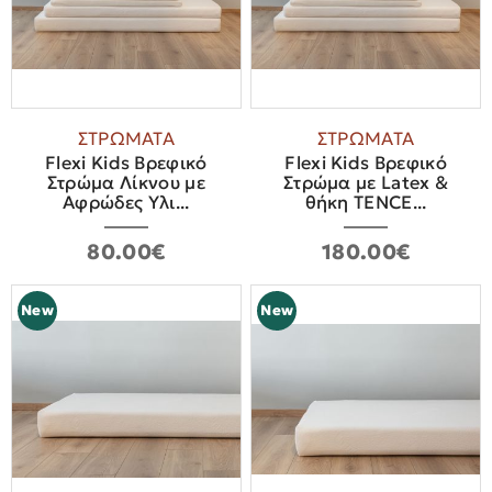
ΣΤΡΩΜΑΤΑ
ΣΤΡΩΜΑΤΑ
Flexi Kids Βρεφικό
Flexi Kids Βρεφικό
Στρώμα Λίκνου με
Στρώμα με Latex &
Αφρώδες Υλι...
θήκη TENCE...
80.00€
180.00€
New
New