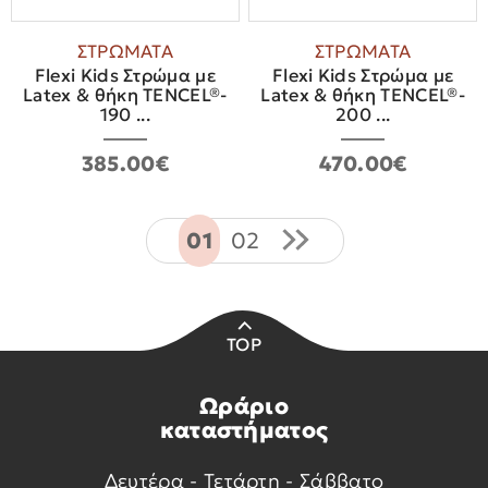
ΣΤΡΩΜΑΤΑ
ΣΤΡΩΜΑΤΑ
Flexi Kids Στρώμα με
Flexi Kids Στρώμα με
Latex & θήκη TENCEL®-
Latex & θήκη TENCEL®-
190 ...
200 ...
385.00€
470.00€
01
02
TOP
Ωράριο
καταστήματος
Δευτέρα - Τετάρτη - Σάββατο