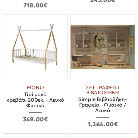
718.00€
ΜΟΝΟ
ΣΕΤ ΓΡΑΦΕΙΟ
ΒΙΒΛΙΟΘΗΚΗ
Tipi μονό
Simple Βιβλιοθήκη-
κρεβάτι-200εκ. - Λευκό
Γραφείο - Φυσικό /
Φυσικό
Λευκό
349.00€
1,264.00€