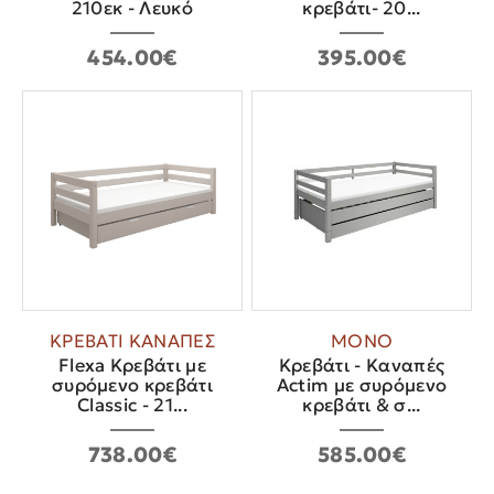
210εκ - Λευκό
κρεβάτι- 20...
454.00€
395.00€
ΚΡΕΒΑΤΙ ΚΑΝΑΠΕΣ
ΜΟΝΟ
Flexa Κρεβάτι με
Κρεβάτι - Καναπές
συρόμενο κρεβάτι
Actim με συρόμενο
Classic - 21...
κρεβάτι & σ...
738.00€
585.00€