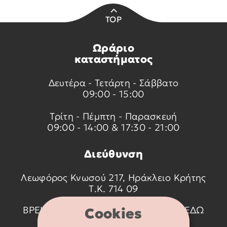
TOP
Ωράριο
καταστήματος
Δευτέρα - Τετάρτη - Σάββατο
09:00 - 15:00
Τρίτη - Πέμπτη - Παρασκευή
09:00 - 14:00 & 17:30 - 21:00
Διεύθυνση
Λεωφόρος Κνωσού 217, Ηράκλειο Κρήτης
Τ.Κ. 714 09
ΒΡΕΙΤΕ ΜΑΣ ΣΤΟ ΧΑΡΤΗ ΠΑΤΩΝΤΑΣ
ΕΔΩ
Cookies