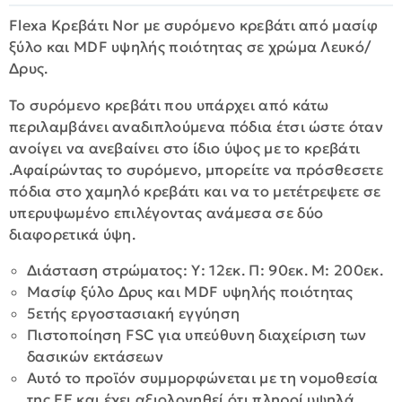
Flexa Κρεβάτι Nor με συρόμενο κρεβάτι από μασίφ
ξύλο και MDF υψηλής ποιότητας σε χρώμα Λευκό/
Δρυς.
Το συρόμενο κρεβάτι που υπάρχει από κάτω
περιλαμβάνει αναδιπλούμενα πόδια έτσι ώστε όταν
ανοίγει να ανεβαίνει στο ίδιο ύψος με το κρεβάτι
.Αφαίρώντας το συρόμενο, μπορείτε να πρόσθεσετε
πόδια στο χαμηλό κρεβάτι και να το μετέτρεψετε σε
υπερυψωμένο επιλέγοντας ανάμεσα σε δύο
διαφορετικά ύψη.
Διάσταση στρώματος: Υ: 12εκ. Π: 90εκ. Μ: 200εκ.
Μασίφ ξύλο Δρυς και MDF υψηλής ποιότητας
5ετής εργοστασιακή εγγύηση
Πιστοποίηση FSC για υπεύθυνη διαχείριση των
δασικών εκτάσεων
Αυτό το προϊόν συμμορφώνεται με τη νομοθεσία
της ΕΕ και έχει αξιολογηθεί ότι πληροί υψηλά