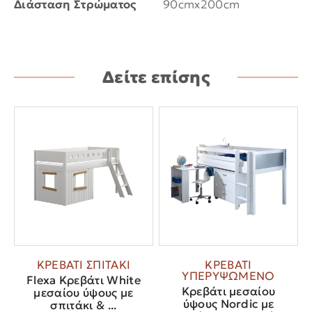
Διάσταση Στρώματος
90cmx200cm
Δείτε επίσης
ΚΡΕΒΑΤΙ ΣΠΙΤΑΚΙ
ΚΡΕΒΑΤΙ
ΥΠΕΡΥΨΩΜΕΝΟ
Flexa Κρεβάτι White
Κρεβάτι μεσαίου
μεσαίου ύψους με
ύψους Nordic με
σπιτάκι & ...