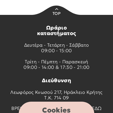
TOP
Ωράριο
καταστήματος
Δευτέρα - Τετάρτη - Σάββατο
09:00 - 15:00
Τρίτη - Πέμπτη - Παρασκευή
09:00 - 14:00 & 17:30 - 21:00
Διεύθυνση
Λεωφόρος Κνωσού 217, Ηράκλειο Κρήτης
Τ.Κ. 714 09
ΒΡΕΙΤΕ ΜΑΣ ΣΤΟ ΧΑΡΤΗ ΠΑΤΩΝΤΑΣ
ΕΔΩ
Cookies