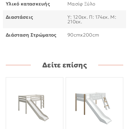
Υλικό κατασκευής
Μασίφ Ξύλο
Διαστάσεις
Υ: 120εκ. Π: 174εκ. Μ:
210εκ.
Διάσταση Στρώματος
90cmx200cm
Δείτε επίσης