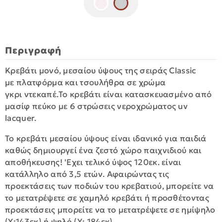
Περιγραφή
Κρεβάτι μονό, μεσαίου ύψους της σειράς Classic
με πλατφόρμα και τσουλήθρα σε χρώμα
γκρι ντεκαπέ.Το κρεβάτι είναι κατασκευασμένo από
μασίφ πεύκο με 6 στρώσεις νεροχρώματος uv
lacquer.
To κρεβάτι μεσαίου ύψους είναι ιδανικό για παιδιά
καθώς δημιουργεί ένα ζεστό χώρο παιχνιδιού και
αποθήκευσης! 'Εχει τελικό ύψος 120εκ. είναι
κατάλληλο από 3,5 ετών. Αφαιρώντας τις
προεκτάσεις των ποδιών του κρεβατιού, μπορείτε να
το μετατρέψετε σε χαμηλό κρεβάτι ή προσθέτοντας
προεκτάσεις μπορείτε να το μετατρέψετε σε ημίψηλο
(Υ:143εκ) ή ψηλό (Υ: 184εκ)