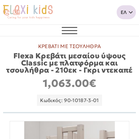
ΚΡΕΒΑΤΙ ΜΕ ΤΣΟΥΛΗΘΡΑ
Flexa Κρεβάτι μεσαίου ύψους
Classic με πλατφόρμα και
τσουλήθρα - 210εκ - Γκρι ντεκαπέ
1,063.00€
Κωδικός: 90-10187-3-01