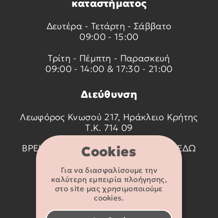
καταστήματος
Δευτέρα - Τετάρτη - Σάββατο
09:00 - 15:00
Τρίτη - Πέμπτη - Παρασκευή
09:00 - 14:00 & 17:30 - 21:00
Διεύθυνση
Λεωφόρος Κνωσού 217, Ηράκλειο Κρήτης
Τ.Κ. 714 09
ΒΡΕΙΤΕ ΜΑΣ ΣΤΟ ΧΑΡΤΗ ΠΑΤΩΝΤΑΣ
ΕΔΩ
Cookies
Για να διασφαλίσουμε την
Στοιχεία
καλύτερη εμπειρία πλοήγησης,
επικοινωνίας
στο site μας χρησιμοποιούμε
cookies.
2810 233095