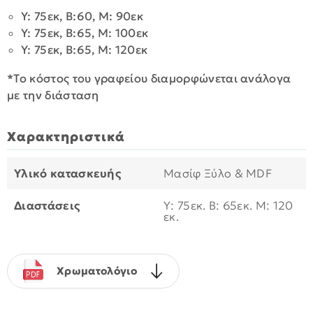
Y: 75εκ, Β:60, Μ: 90εκ
Y: 75εκ, Β:65, Μ: 100εκ
Y: 75εκ, Β:65, Μ: 120εκ
*To κόστος του γραφείου διαμορφώνεται ανάλογα
με την διάσταση
Χαρακτηριστικά
Υλικό κατασκευής
Μασίφ Ξύλο & MDF
Διαστάσεις
Υ: 75εκ. B: 65εκ. Μ: 120
εκ.
Χρωματολόγιο