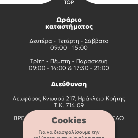
TOP
Ωράριο
καταστήματος
Δευτέρα - Τετάρτη - Σάββατο
09:00 - 15:00
Τρίτη - Πέμπτη - Παρασκευή
09:00 - 14:00 & 17:30 - 21:00
Διεύθυνση
Λεωφόρος Κνωσού 217, Ηράκλειο Κρήτης
Τ.Κ. 714 09
ΒΡΕΙΤΕ ΜΑΣ ΣΤΟ ΧΑΡΤΗ ΠΑΤΩΝΤΑΣ
ΕΔΩ
Cookies
Για να διασφαλίσουμε την
Στοιχεία
καλύτερη εμπειρία πλοήγησης,