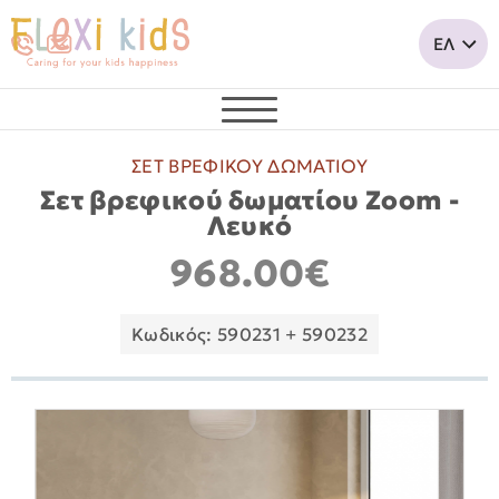
ΣΕΤ ΒΡΕΦΙΚΟΥ ΔΩΜΑΤΙΟΥ
Σετ βρεφικού δωματίου Zoom -
Λευκό
968.00€
Κωδικός: 590231 + 590232