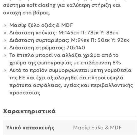
σύστημα soft closing για καλύτερη στήριξη και
αντοχή στο βάρος.
Μασίφ ξύλο οξιάς & MDF
Διάσταση κούνιας: Μ:145εκ Π: 78εκ Y: 88εκ
Διάσταση συρταριέρας: Μ:94εκ Π: 50εκ Y: 92εκ
Διάσταση στρώματος: 70x140
Το έπιπλο μπορεί να αλλάξει χρώμα από το
χρώμα της φωτογραφίας με επιβάρυνση 8%
Αυτό το προϊόν συμμορφώνεται με τη νομοθεσία
της ΕΕ και έχει αξιολογηθεί ότι πληροί υψηλά
πρότυπα ασφάλειας, υγείας και περιβαλλοντικής
προστασίας
Χαρακτηριστικά
Υλικό κατασκευής
Μασίφ Ξύλο & MDF