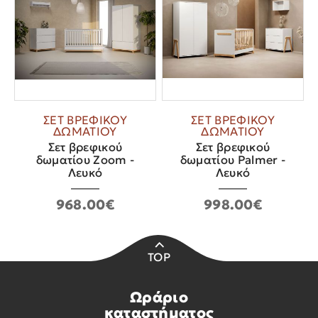
ΣΕΤ ΒΡΕΦΙΚΟΥ
ΣΕΤ ΒΡΕΦΙΚΟΥ
ΔΩΜΑΤΙΟΥ
ΔΩΜΑΤΙΟΥ
Σετ βρεφικού
Σετ βρεφικού
δωματίου Zoom -
δωματίου Palmer -
Λευκό
Λευκό
968.00€
998.00€
TOP
Ωράριο
καταστήματος