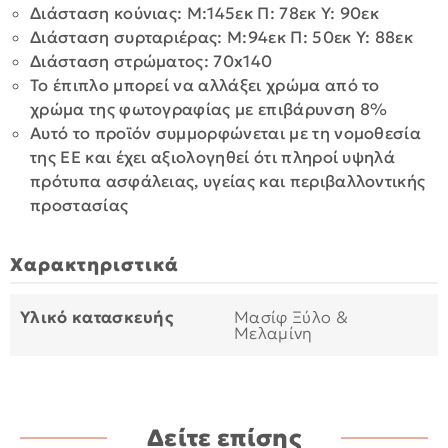
Διάσταση κούνιας: Μ:145εκ Π: 78εκ Y: 90εκ
Διάσταση συρταριέρας: Μ:94εκ Π: 50εκ Y: 88εκ
Διάσταση στρώματος: 70x140
Το έπιπλο μπορεί να αλλάξει χρώμα από το
χρώμα της φωτογραφίας με επιβάρυνση 8%
Αυτό το προϊόν συμμορφώνεται με τη νομοθεσία
της ΕΕ και έχει αξιολογηθεί ότι πληροί υψηλά
πρότυπα ασφάλειας, υγείας και περιβαλλοντικής
προστασίας
Χαρακτηριστικά
Υλικό κατασκευής
Μασίφ Ξύλο &
Μελαμίνη
Δείτε επίσης