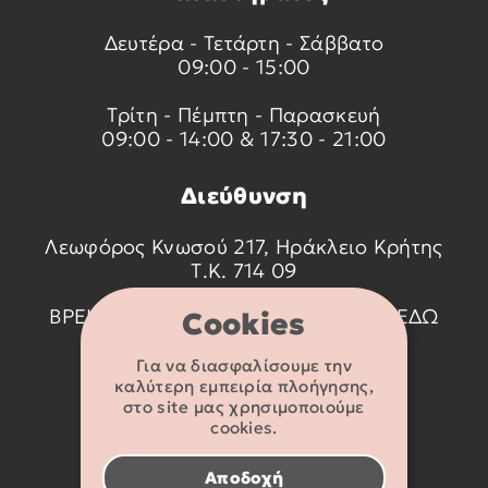
Δευτέρα - Τετάρτη - Σάββατο
09:00 - 15:00
Τρίτη - Πέμπτη - Παρασκευή
09:00 - 14:00 & 17:30 - 21:00
Διεύθυνση
Λεωφόρος Κνωσού 217, Ηράκλειο Κρήτης
Τ.Κ. 714 09
ΒΡΕΙΤΕ ΜΑΣ ΣΤΟ ΧΑΡΤΗ ΠΑΤΩΝΤΑΣ
ΕΔΩ
Cookies
Για να διασφαλίσουμε την
Στοιχεία
καλύτερη εμπειρία πλοήγησης,
επικοινωνίας
στο site μας χρησιμοποιούμε
cookies.
2810 233095
Αποδοχή