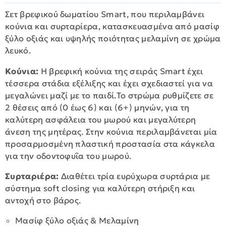
Σετ βρεφικού δωματίου Smart, που περιλαμβάνει
κούνια και συρταρίερα, κατασκευασμένα από μασίφ
ξύλο οξιάς και υψηλής ποιότητας μελαμίνη σε χρώμα
λευκό.
Κούνια:
Η βρεφική κούνια της σειράς Smart έχει
τέσσερα στάδια εξέλιξης και έχει σχεδιαστεί για να
μεγαλώνει μαζί με το παιδί.Το στρώμα ρυθμίζετε σε
2 θέσεις από (0 έως 6) και (6+) μηνών, για τη
καλύτερη ασφάλεια του μωρού και μεγαλύτερη
άνεση της μητέρας. Στην κούνια περιλαμβάνεται μία
προσαρμοσμένη πλαστική προστασία στα κάγκελα
για την οδοντοφυΐα του μωρού.
Συρταριέρα:
Διαθέτει τρία ευρύχωρα συρτάρια με
σύστημα soft closing για καλύτερη στήριξη και
αντοχή στο βάρος.
Μασίφ ξύλο οξιάς & Mελαμίνη