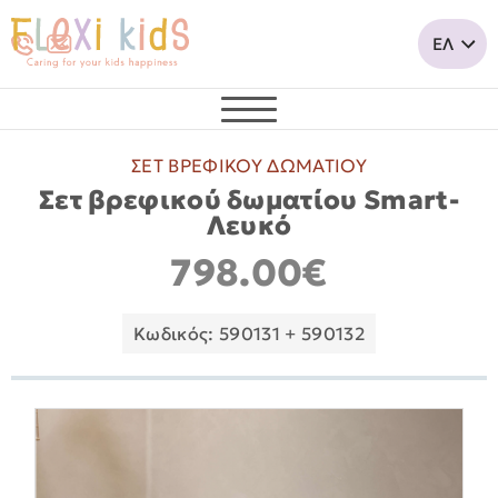
ΣΕΤ ΒΡΕΦΙΚΟΥ ΔΩΜΑΤΙΟΥ
Σετ βρεφικού δωματίου Smart-
Λευκό
798.00€
Κωδικός: 590131 + 590132