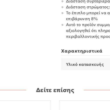
Διάσταση συρταριέρας
Διάσταση στρώματος:
Το έπιπλο μπορεί να 
επιβάρυνση 8%
Αυτό το προϊόν συμμο
αξιολογηθεί ότι πληρ
περιβαλλοντικής προ
Χαρακτηριστικά
Υλικό κατασκευής
Δείτε επίσης