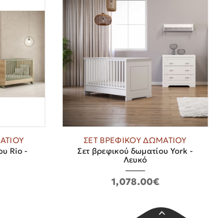
ΑΤΙΟΥ
ΣΕΤ ΒΡΕΦΙΚΟΥ ΔΩΜΑΤΙΟΥ
υ Rio -
Σετ βρεφικού δωματίου York -
Λευκό
1,078.00€