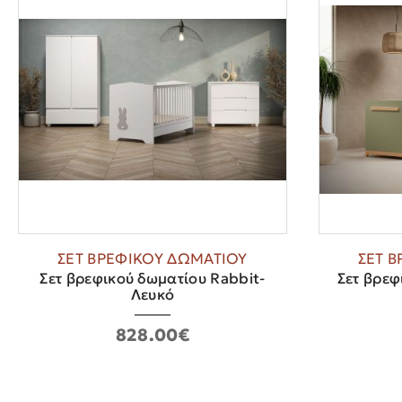
ΣΕΤ ΒΡΕΦΙΚΟΥ ΔΩΜΑΤΙΟΥ
ΣΕΤ 
Σετ βρεφικού δωματίου Rabbit-
Σετ βρεφ
Λευκό
828.00€