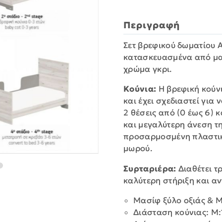
Περιγραφή
Σετ βρεφικού δωματίου A
κατασκευασμένα από μασ
χρώμα γκρι.
Κούνια:
Η βρεφική κούνι
και έχει σχεδιαστεί για 
2 θέσεις από (0 έως 6) 
και μεγαλύτερη άνεση τη
προσαρμοσμένη πλαστικ
μωρού.
Συρταριέρα:
Διαθέτει τ
καλύτερη στήριξη και αν
Μασίφ ξύλο οξιάς & 
Διάσταση κούνιας: Μ:1