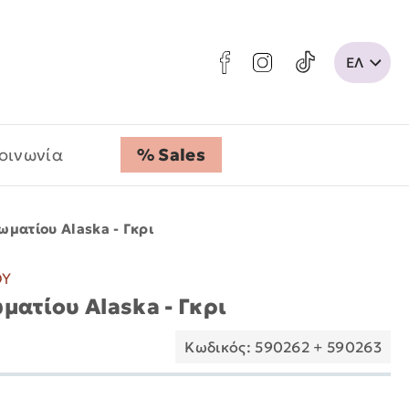
οινωνία
% Sales
ωματίου Alaska - Γκρι
ΟΥ
ματίου Alaska - Γκρι
Κωδικός: 590262 + 590263