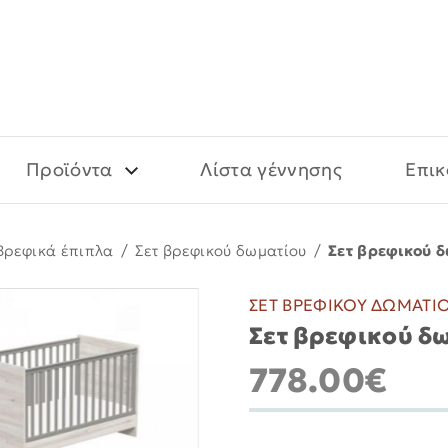
Προϊόντα
Λίστα γέννησης
Επικ
Βρεφικά έπιπλα
/
Σετ βρεφικού δωματίου
/
Σετ βρεφικού δ
ΣΕΤ ΒΡΕΦΙΚΟΥ ΔΩΜΑΤΙ
Σετ βρεφικού δω
778.00€