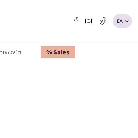
οινωνία
% Sales