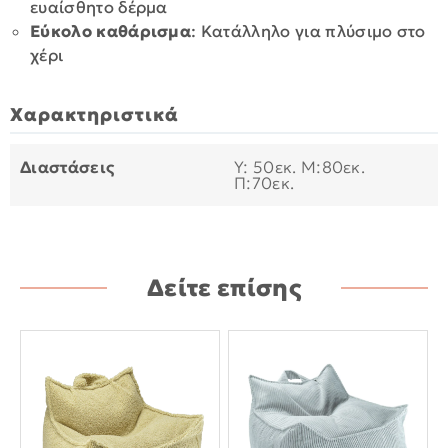
ευαίσθητο δέρμα
Εύκολο καθάρισμα
: Κατάλληλο για πλύσιμο στο
χέρι
Χαρακτηριστικά
Διαστάσεις
Y: 50εκ. M:80εκ.
Π:70εκ.
Δείτε επίσης