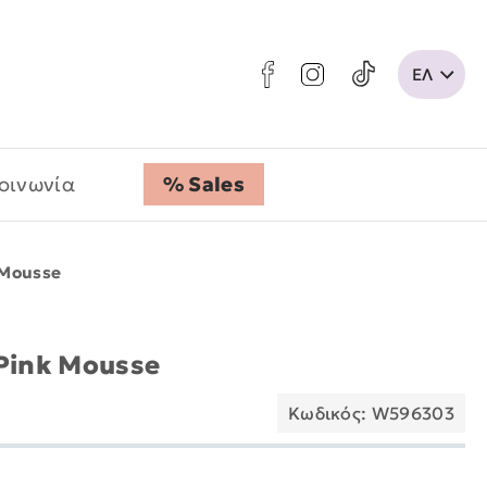
οινωνία
% Sales
 Mousse
 Pink Mousse
Κωδικός: W596303
: