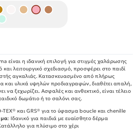
ma είναι η ιδανική επιλογή για στιγμές χαλάρωσης
ό και λειτουργικό σχεδιασμό, προσφέρει στο παιδί
εστής αγκαλιάς. Κατασκευασμένο από πλήρως
 και υλικά υψηλών προδιαγραφών, διαθέτει απαλή,
ι να ξεχωρίζει. Ασφαλές και ανθεκτικό, είναι τέλειο
αιδικό δωμάτιο ή το σαλόνι σας.
-TEX® και GRS® για το ύφασμα boucle και chenille
μμα
: Ιδανικό για παιδιά με ευαίσθητο δέρμα
Κατάλληλο για πλύσιμο στο χέρι