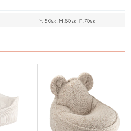
Y: 50εκ. M:80εκ. Π:70εκ.