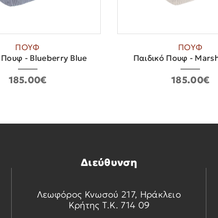
ΠΟΥΦ
ΠΟΥΦ
 Πουφ - Blueberry Blue
Παιδικό Πουφ - Mars
185.00€
185.00€
Διεύθυνση
Λεωφόρος Κνωσού 217, Ηράκλειο
Κρήτης Τ.Κ. 714 09