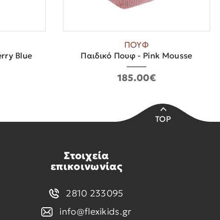
ΠΟΥΦ
rry Blue
Παιδικό Πουφ - Pink Mousse
185.00€
TOP
Στοιχεία
επικοινωνίας
2810 233095
info@flexikids.gr