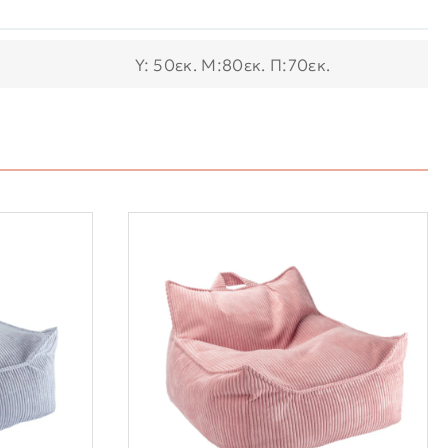
Y: 50εκ. M:80εκ. Π:70εκ.