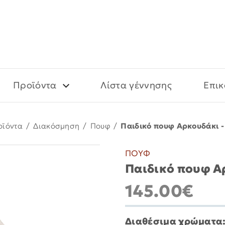
Προϊόντα
Λίστα γέννησης
Επικ
οϊόντα
/
Διακόσμηση
/
Πουφ
/
Παιδικό πουφ Αρκουδάκι -
ΠΟΥΦ
Παιδικό πουφ Αρ
145.00€
Διαθέσιμα χρώματα