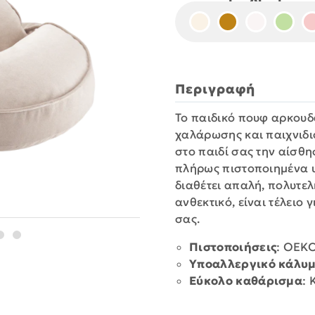
Περιγραφή
Το παιδικό πουφ αρκουδά
χαλάρωσης και παιχνιδι
στο παιδί σας την αίσθ
πλήρως πιστοποιημένα 
διαθέτει απαλή, πολυτελ
ανθεκτικό, είναι τέλειο
σας.
Πιστοποιήσεις
: OEKO
Υποαλλεργικό κάλυ
Εύκολο καθάρισμα
: 