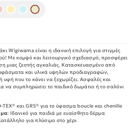
κι Wigiwama είναι η ιδανική επιλογή για στιγμές
ού! Με κομψό και λειτουργικό σχεδιασμό, προσφέρει
ηση μιας ζεστής αγκαλιάς. Κατασκευασμένο από
υφάσματα και υλικά υψηλών προδιαγραφών,
ή υφή που το κάνει να ξεχωρίζει. Ασφαλές και
 για να συμπληρώσει το παιδικό δωμάτιο ή το σαλόνι
-TEX® και GRS® για το ύφασμα boucle και chenille
μμα
: Ιδανικό για παιδιά με ευαίσθητο δέρμα
Κατάλληλο για πλύσιμο στο χέρι