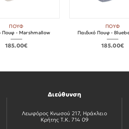
ΠΟΥΦ
ΠΟΥΦ
ό Πουφ - Marshmallow
Παιδικό Πουφ - Bluebe
185.00€
185.00€
Διεύθυνση
Λεωφόρος Κνωσού 217, Ηράκλειο
Κρήτης Τ.Κ. 714 09