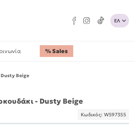
οινωνία
% Sales
 Dusty Beige
κουδάκι - Dusty Beige
Κωδικός: W597355
: