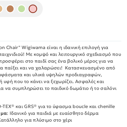
n Chair" Wigiwama είναι η ιδανική επιλογή για
παιχνιδιού! Με κομψό και λειτουργικό σχεδιασμό που
προσφέρει στο παιδί σας ένα βολικό μέρος για να
, να παίξει και να χαλαρώσει! Κατασκευασμένο από
υφάσματα και υλικά υψηλών προδιαγραφών,
ή υφή που το κάνει να ξεχωρίζει. Ασφαλές και
 για να συμπληρώσει το παιδικό δωμάτιο ή το σαλόνι
-TEX® και GRS® για το ύφασμα boucle και chenille
μμα
: Ιδανικό για παιδιά με ευαίσθητο δέρμα
Κατάλληλο για πλύσιμο στο χέρι