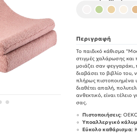
Περιγραφή
Το παιδικό κάθισμα "Moo
στιγμές χαλάρωσης και 
μοιάζει σαν φεγγαράκι, 
διαβάσει το βιβλίο του
πλήρως πιστοποιημένα 
διαθέτει απαλή, πολυτελ
ανθεκτικό, είναι τέλειο
σας.
Πιστοποιήσεις
: OEKO
Υποαλλεργικό κάλυ
Εύκολο καθάρισμα
: 