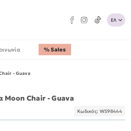
οινωνία
% Sales
Chair - Guava
α Moon Chair - Guava
Κωδικός: W598444
: