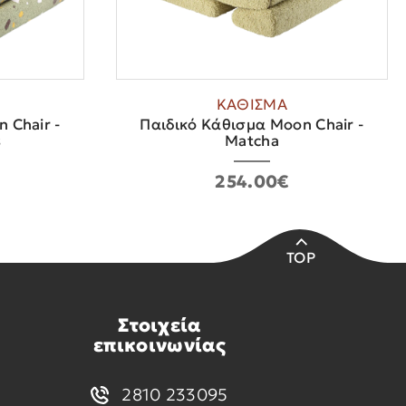
ΚΑΘΙΣΜΑ
 Chair -
Παιδικό Κάθισμα Moon Chair -
s
Matcha
254.00€
TOP
Στοιχεία
επικοινωνίας
2810 233095