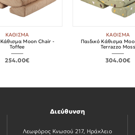
ΚΑΘΙΣΜΑ
ΚΑΘΙΣΜΑ
 Κάθισμα Moon Chair -
Παιδικό Κάθισμα Moon
Toffee
Terrazzo Mos
254.00€
304.00€
Διεύθυνση
Λεωφόρος Κνωσού 217, Ηράκλειο