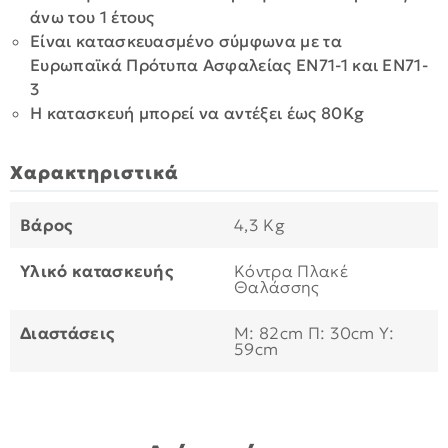
άνω του 1 έτους
Είναι κατασκευασμένο σύμφωνα με τα
Ευρωπαϊκά Πρότυπα Ασφαλείας ΕΝ71-1 και ΕΝ71-
3
Η κατασκευή μπορεί να αντέξει έως 80Kg
Χαρακτηριστικά
Βάρος
4,3 Kg
Υλικό κατασκευής
Κόντρα Πλακέ
Θαλάσσης
Διαστάσεις
Μ: 82cm Π: 30cm Υ:
59cm