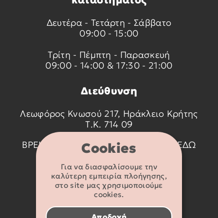
Δευτέρα - Τετάρτη - Σάββατο
09:00 - 15:00
Τρίτη - Πέμπτη - Παρασκευή
09:00 - 14:00 & 17:30 - 21:00
Διεύθυνση
Λεωφόρος Κνωσού 217, Ηράκλειο Κρήτης
Τ.Κ. 714 09
ΒΡΕΙΤΕ ΜΑΣ ΣΤΟ ΧΑΡΤΗ ΠΑΤΩΝΤΑΣ
ΕΔΩ
Cookies
Για να διασφαλίσουμε την
Στοιχεία
καλύτερη εμπειρία πλοήγησης,
επικοινωνίας
στο site μας χρησιμοποιούμε
cookies.
2810 233095
Αποδοχή