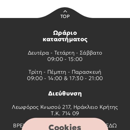
TOP
Ωράριο
καταστήματος
Δευτέρα - Τετάρτη - Σάββατο
09:00 - 15:00
Τρίτη - Πέμπτη - Παρασκευή
09:00 - 14:00 & 17:30 - 21:00
Διεύθυνση
Λεωφόρος Κνωσού 217, Ηράκλειο Κρήτης
Τ.Κ. 714 09
ΒΡΕΙΤΕ ΜΑΣ ΣΤΟ ΧΑΡΤΗ ΠΑΤΩΝΤΑΣ
ΕΔΩ
Cookies